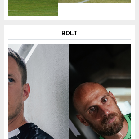
BOLT
Previous
Next