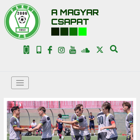
A MAGYAR
CSAPAT