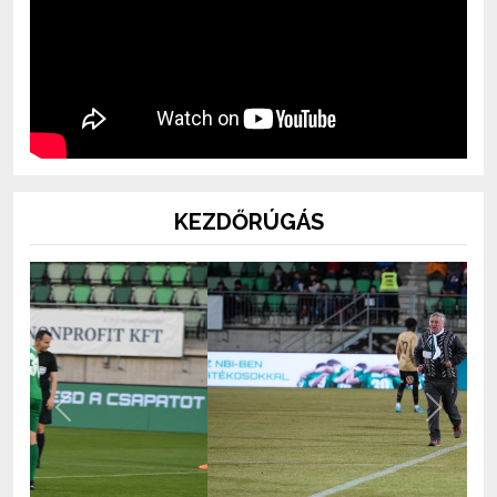
KEZDŐRÚGÁS
Previous
Next