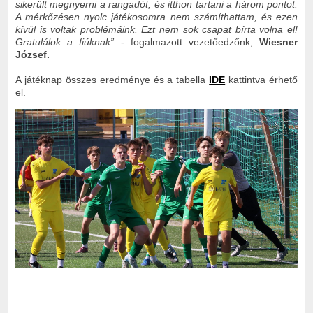
sikerült megnyerni a rangadót, és itthon tartani a három pontot.
A mérkőzésen nyolc játékosomra nem számíthattam, és ezen
kívül is voltak problémáink. Ezt nem sok csapat bírta volna el!
Gratulálok a fiúknak”
- fogalmazott vezetőedzőnk,
Wiesner
József.
A játéknap összes eredménye és a tabella
IDE
kattintva érhető
el.