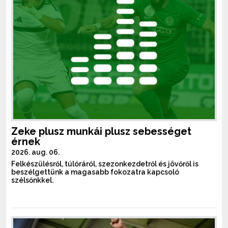
Zeke plusz munkái plusz sebességet
érnek
2026. aug. 06.
Felkészülésről, túlóráról, szezonkezdetről és jövőről is
beszélgettünk a magasabb fokozatra kapcsoló
szélsőnkkel.