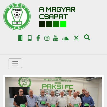
A MAGYAR
CSAPAT