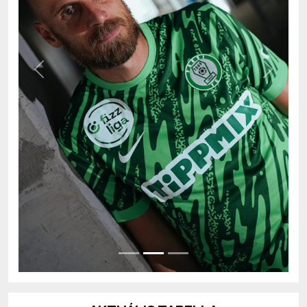
Previous
Next