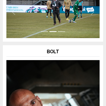
Previous
Next
BOLT