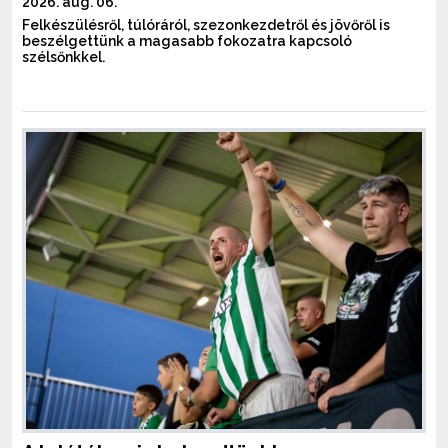
2026. aug. 06.
Felkészülésről, túlóráról, szezonkezdetről és jövőről is
beszélgettünk a magasabb fokozatra kapcsoló
szélsőnkkel.