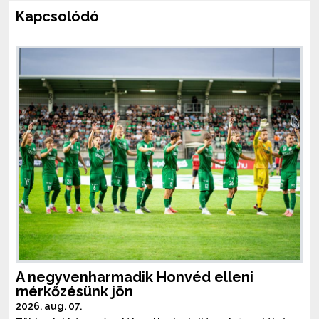
Kapcsolódó
A negyvenharmadik Honvéd elleni
mérkőzésünk jön
2026. aug. 07.