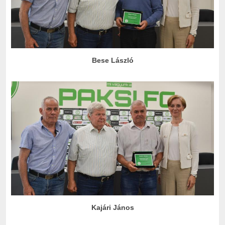
Bese László
Kajári János