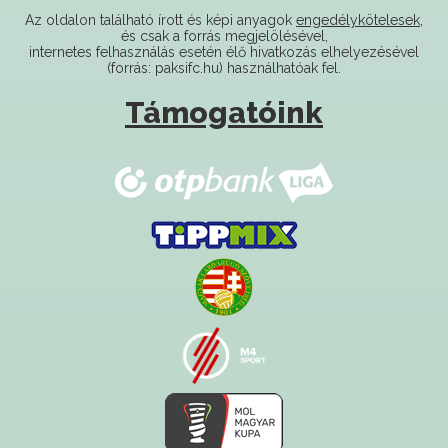
Az oldalon található írott és képi anyagok
engedélykötelesek
,
és csak a forrás megjelölésével,
internetes felhasználás esetén élő hivatkozás elhelyezésével
(forrás: paksifc.hu) használhatóak fel.
Támogatóink