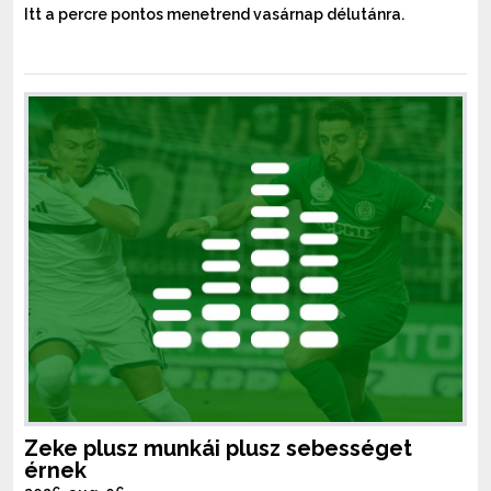
Itt a percre pontos menetrend vasárnap délutánra.
Zeke plusz munkái plusz sebességet
érnek