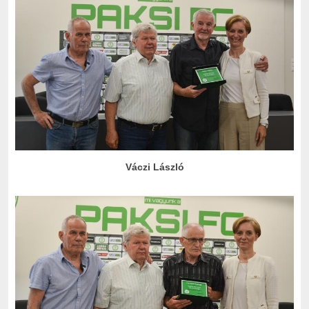
Váczi László