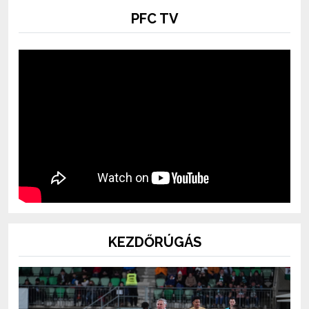
PFC TV
KEZDŐRÚGÁS