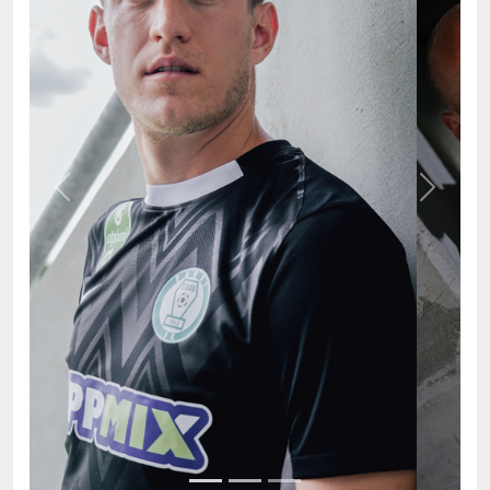
Previous
Next