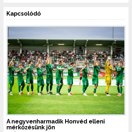
Kapcsolódó
A negyvenharmadik Honvéd elleni
mérkőzésünk jön