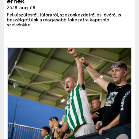
érnek
2026. aug. 06.
Felkészülésről, túlóráról, szezonkezdetről és jövőről is
beszélgettünk a magasabb fokozatra kapcsoló
szélsőnkkel.