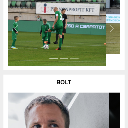
Previous
Next
BOLT