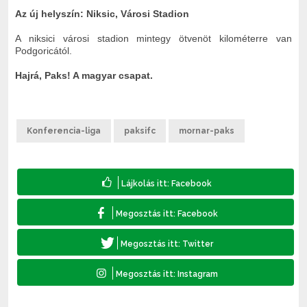
Az új helyszín: Niksic, Városi Stadion
A niksici városi stadion mintegy ötvenöt kilométerre van
Podgoricától.
Hajrá, Paks! A magyar csapat.
Konferencia-liga
paksifc
mornar-paks