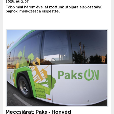
2026. aug. 07.
Több mint három éve játszottunk utoljára első osztályú
bajnoki mérkőzést a Kispesttel.
Meccsjárat: Paks - Honvéd