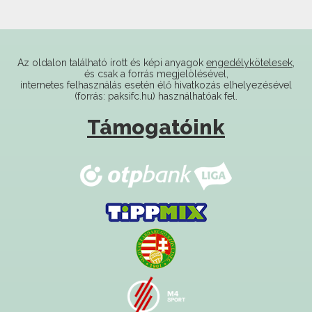
Az oldalon található írott és képi anyagok
engedélykötelesek
,
és csak a forrás megjelölésével,
internetes felhasználás esetén élő hivatkozás elhelyezésével
(forrás: paksifc.hu) használhatóak fel.
Támogatóink