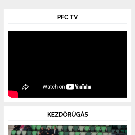
PFC TV
KEZDŐRÚGÁS