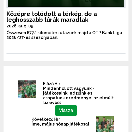
Középre tolódott a térkép, de a
leghosszabb túrák maradtak
2026. aug. 05.
Összesen 6772 kilométert utazunk majd a OTP Bank Liga
2026/27-es szezonjában.
Előző Hír
Mindenhol ott vagyunk -
játékosaink, edzőink és
csapatunk eredményei az elmúlt
tíz évből
Vissza
Következő Hír
Íme, május hónap játékosai