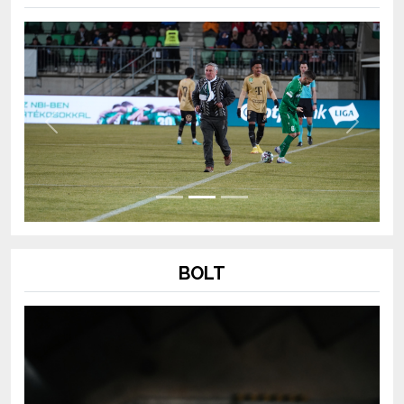
Previous
Next
BOLT