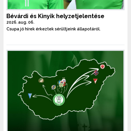
Bévárdi és Kinyik helyzetjelentése
2026. aug. 06.
Csupa jó hírek érkeztek sérültjeink állapotáról.