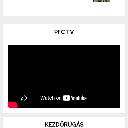
PFC TV
KEZDŐRÚGÁS