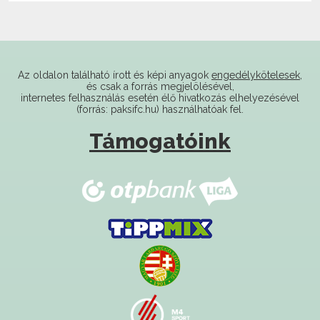
Az oldalon található írott és képi anyagok
engedélykötelesek
,
és csak a forrás megjelölésével,
internetes felhasználás esetén élő hivatkozás elhelyezésével
(forrás: paksifc.hu) használhatóak fel.
Támogatóink