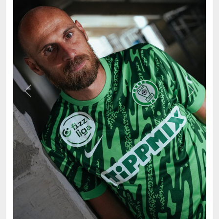
Previous
Next