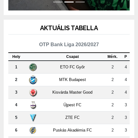
AKTUÁLIS TABELLA
OTP Bank Liga 2026/2027
Hely
Csapat
Mérk.
P
1
ETO FC Győr
2
4
2
MTK Budapest
2
4
3
Kisvárda Master Good
2
4
4
Újpest FC
2
3
5
ZTE FC
2
3
6
Puskás Akadémia FC
2
3