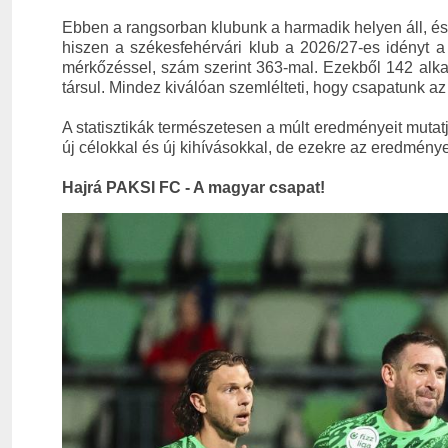
Ebben a rangsorban klubunk a harmadik helyen áll, és
hiszen a székesfehérvári klub a 2026/27-es idényt a
mérkőzéssel, szám szerint 363-mal. Ezekből 142 alka
társul. Mindez kiválóan szemlélteti, hogy csapatunk a
A statisztikák természetesen a múlt eredményeit mutatj
új célokkal és új kihívásokkal, de ezekre az eredmények
Hajrá PAKSI FC - A magyar csapat!