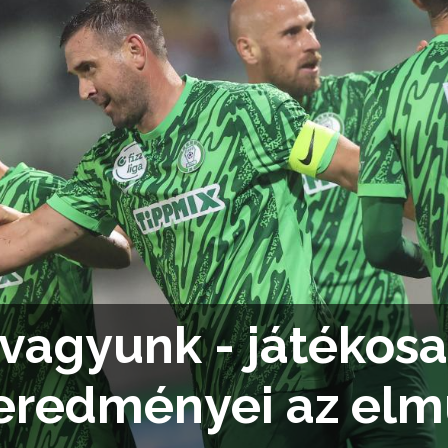
vagyunk - játékosa
redményei az elmú