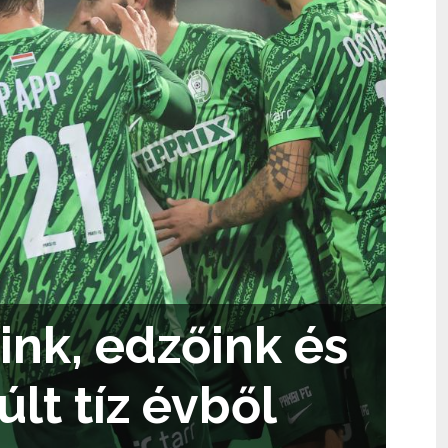
ink, edzőink és
lt tíz évből