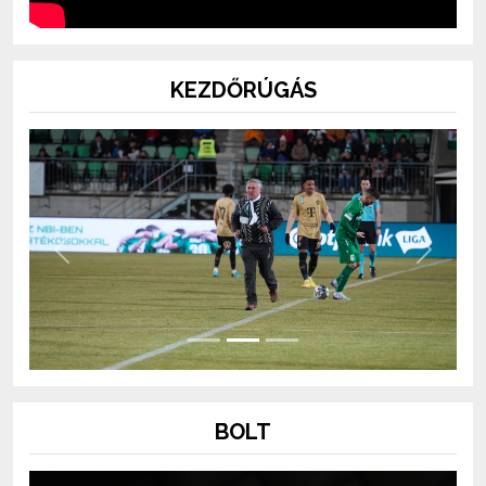
KEZDŐRÚGÁS
Previous
Next
BOLT