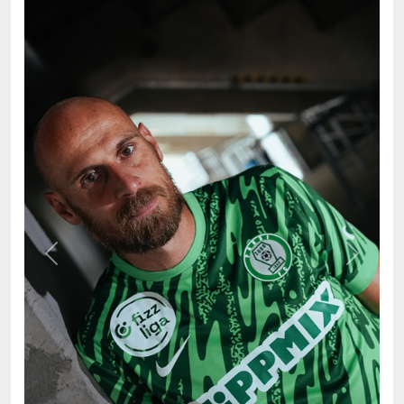
Previous
Next