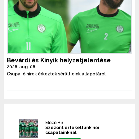
Bévárdi és Kinyik helyzetjelentése
2026. aug. 06.
Csupa jó hírek érkeztek sérültjeink állapotáról.
Előző Hír
Szezont értékeltünk női
csapatainknál