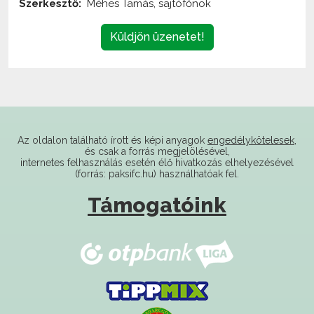
Szerkesztő:
Méhes Tamás, sajtófőnök
Küldjön üzenetet!
Az oldalon található írott és képi anyagok
engedélykötelesek
,
és csak a forrás megjelölésével,
internetes felhasználás esetén élő hivatkozás elhelyezésével
(forrás: paksifc.hu) használhatóak fel.
Támogatóink