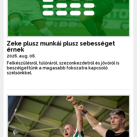
Zeke plusz munkái plusz sebességet
érnek
2026. aug. 06.
Felkészülésről, túlóráról, szezonkezdetről és jövőről is
beszélgettünk a magasabb fokozatra kapcsoló
szélsőnkkel.