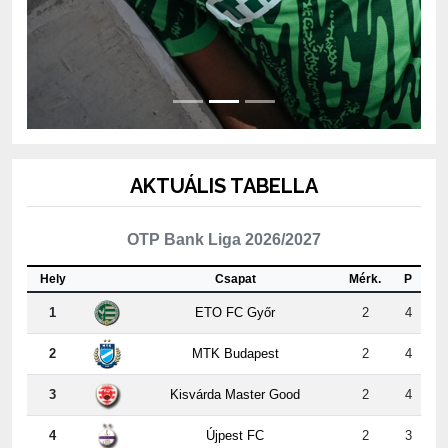
AKTUÁLIS TABELLA
OTP Bank Liga 2026/2027
Hely
Csapat
Mérk.
P
1
ETO FC Győr
2
4
2
MTK Budapest
2
4
3
Kisvárda Master Good
2
4
4
Újpest FC
2
3