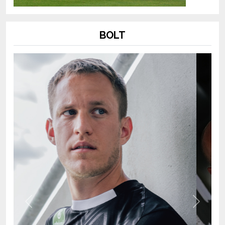
BOLT
Previous
Next