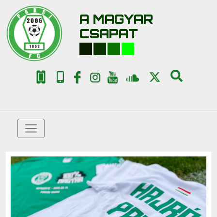
A MAGYAR
CSAPAT