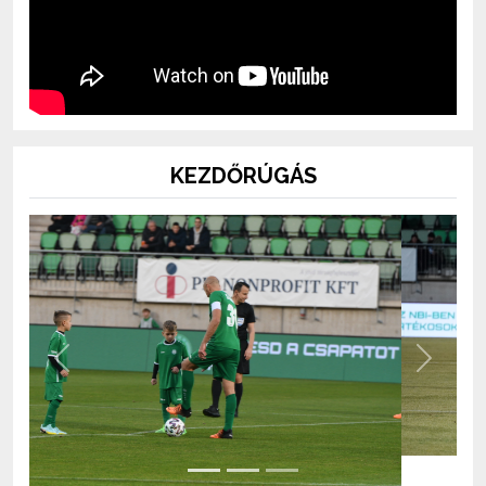
KEZDŐRÚGÁS
Previous
Next