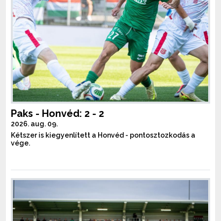
Paks - Honvéd: 2 - 2
2026. aug. 09.
Kétszer is kiegyenlített a Honvéd - pontosztozkodás a
vége.