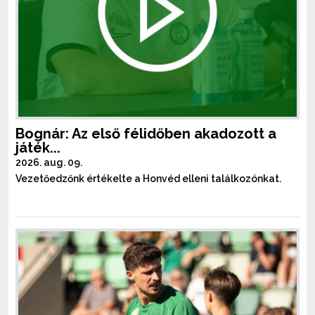
Bognár: Az első félidőben akadozott a
játék...
2026. aug. 09.
Vezetőedzőnk értékelte a Honvéd elleni találkozónkat.