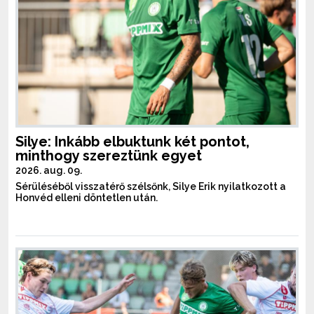
Silye: Inkább elbuktunk két pontot,
minthogy szereztünk egyet
2026. aug. 09.
Sérüléséből visszatérő szélsőnk, Silye Erik nyilatkozott a
Honvéd elleni döntetlen után.