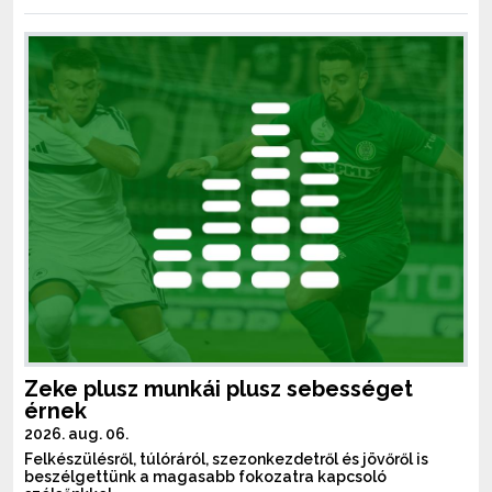
Zeke plusz munkái plusz sebességet
érnek
2026. aug. 06.
Felkészülésről, túlóráról, szezonkezdetről és jövőről is
beszélgettünk a magasabb fokozatra kapcsoló