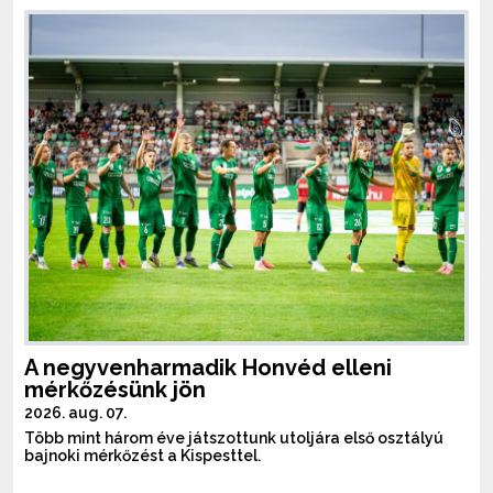
A negyvenharmadik Honvéd elleni
mérkőzésünk jön
2026. aug. 07.
Több mint három éve játszottunk utoljára első osztályú
bajnoki mérkőzést a Kispesttel.