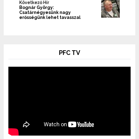
Következő Hír
Bognár György:
Csatárnégyesünk nagy
erősségünk lehet tavasszal
PFC TV