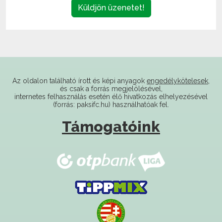
Küldjön üzenetet!
Az oldalon található írott és képi anyagok
engedélykötelesek
,
és csak a forrás megjelölésével,
internetes felhasználás esetén élő hivatkozás elhelyezésével
(forrás: paksifc.hu) használhatóak fel.
Támogatóink