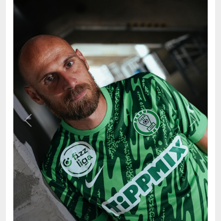
Previous
Next