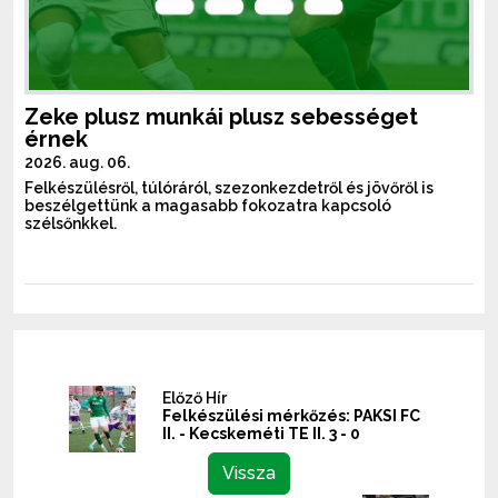
Zeke plusz munkái plusz sebességet
érnek
2026. aug. 06.
Felkészülésről, túlóráról, szezonkezdetről és jövőről is
beszélgettünk a magasabb fokozatra kapcsoló
szélsőnkkel.
Előző Hír
Felkészülési mérkőzés: PAKSI FC
II. - Kecskeméti TE II. 3 - 0
Vissza