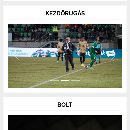
KEZDŐRÚGÁS
Previous
Next
BOLT