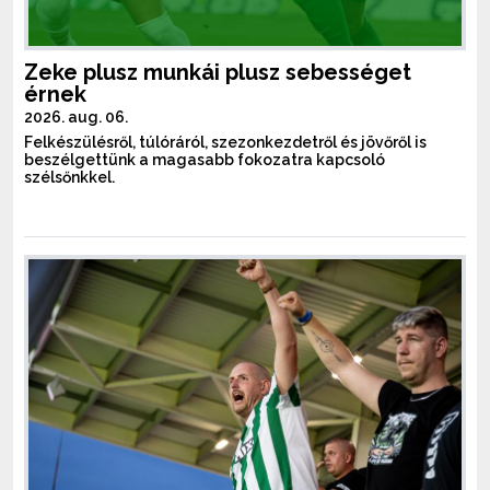
Zeke plusz munkái plusz sebességet
érnek
2026. aug. 06.
Felkészülésről, túlóráról, szezonkezdetről és jövőről is
beszélgettünk a magasabb fokozatra kapcsoló
szélsőnkkel.