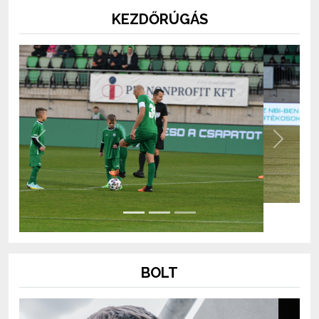
KEZDŐRÚGÁS
Previous
Next
BOLT