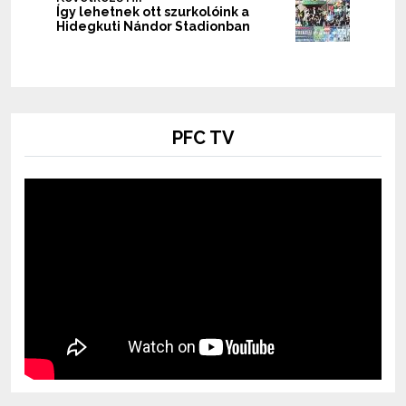
Így lehetnek ott szurkolóink a
Hidegkuti Nándor Stadionban
PFC TV