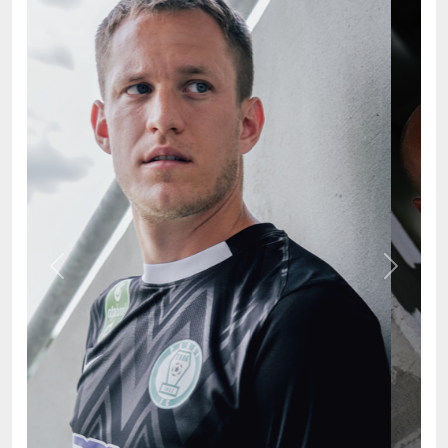
Previous
Next