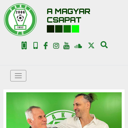
A MAGYAR
CSAPAT