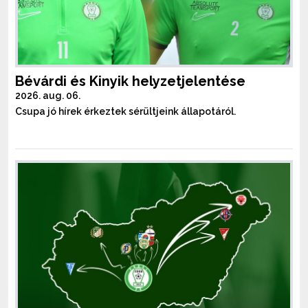
Bévárdi és Kinyik helyzetjelentése
2026. aug. 06.
Csupa jó hírek érkeztek sérültjeink állapotáról.