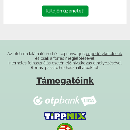
Az oldalon található írott és képi anyagok
engedélykötelesek
,
és csak a forrás megjelölésével,
internetes felhasználás esetén élő hivatkozás elhelyezésével
(forrás: paksifc.hu) használhatóak fel.
Támogatóink