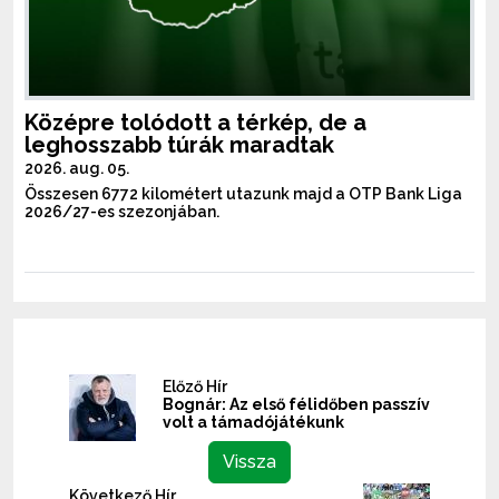
Középre tolódott a térkép, de a
leghosszabb túrák maradtak
2026. aug. 05.
Összesen 6772 kilométert utazunk majd a OTP Bank Liga
2026/27-es szezonjában.
Előző Hír
Bognár: Az első félidőben passzív
volt a támadójátékunk
Vissza
Következő Hír