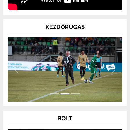
KEZDŐRÚGÁS
Previous
Next
BOLT