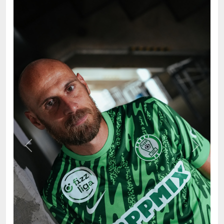
Previous
Next