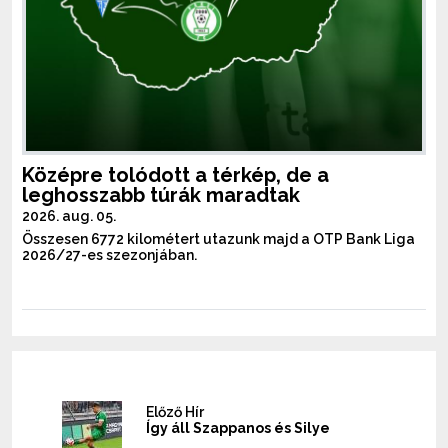
Középre tolódott a térkép, de a
leghosszabb túrák maradtak
2026. aug. 05.
Összesen 6772 kilométert utazunk majd a OTP Bank Liga
2026/27-es szezonjában.
Előző Hír
Így áll Szappanos és Silye