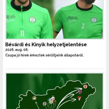
Bévárdi és Kinyik helyzetjelentése
2026. aug. 06.
Csupa jó hírek érkeztek sérültjeink állapotáról.