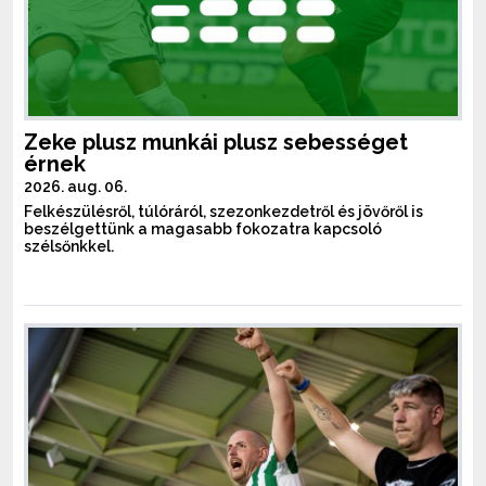
Zeke plusz munkái plusz sebességet
érnek
2026. aug. 06.
Felkészülésről, túlóráról, szezonkezdetről és jövőről is
beszélgettünk a magasabb fokozatra kapcsoló
szélsőnkkel.