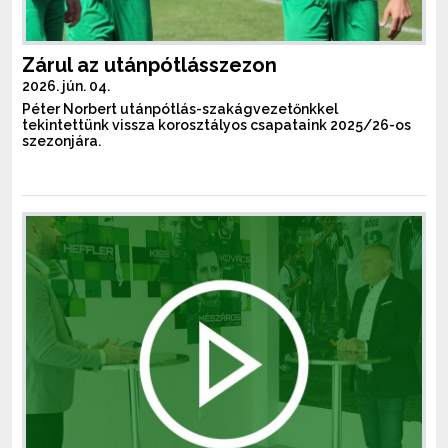
Zárul az utánpótlásszezon
2026. jún. 04.
Péter Norbert utánpótlás-szakágvezetőnkkel
tekintettünk vissza korosztályos csapataink 2025/26-os
szezonjára.