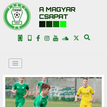
A MAGYAR
CSAPAT