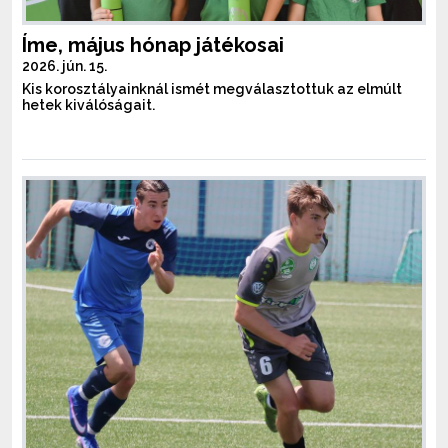
Íme, május hónap játékosai
2026. jún. 15.
Kis korosztályainknál ismét megválasztottuk az elmúlt
hetek kiválóságait.