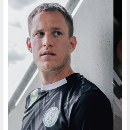
Previous
Next