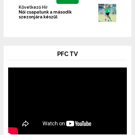
Következő Hír
Női csapatunk a második
szezonjára készül
PFC TV