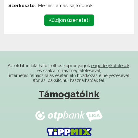
Küldjön üzenetet!
Az oldalon található írott és képi anyagok
engedélykötelesek
,
és csak a forrás megjelölésével,
internetes felhasználás esetén élő hivatkozás elhelyezésével
(forrás: paksifc.hu) használhatóak fel.
Támogatóink