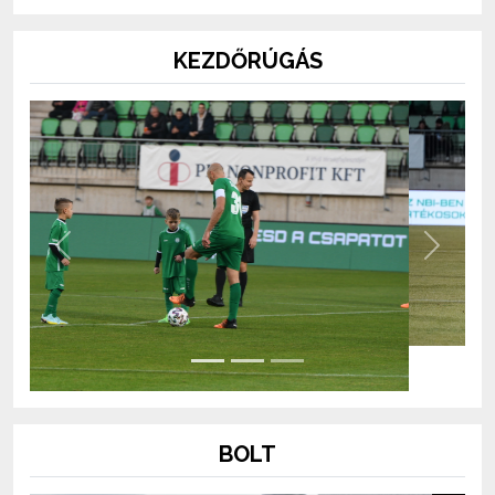
KEZDŐRÚGÁS
Previous
Next
BOLT