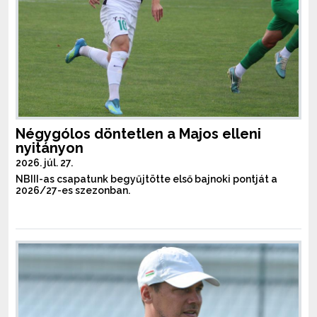
Négygólos döntetlen a Majos elleni
nyitányon
2026. júl. 27.
NBIII-as csapatunk begyűjtötte első bajnoki pontját a
2026/27-es szezonban.