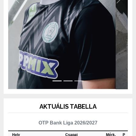
AKTUÁLIS TABELLA
OTP Bank Liga 2026/2027
Hely
Csapat
Mérk.
P
1
ETO FC Győr
2
4