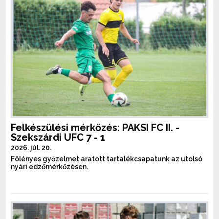
Felkészülési mérkőzés: PAKSI FC II. -
Szekszárdi UFC 7 - 1
2026. júl. 20.
Fölényes győzelmet aratott tartalékcsapatunk az utolsó
nyári edzőmérkőzésen.