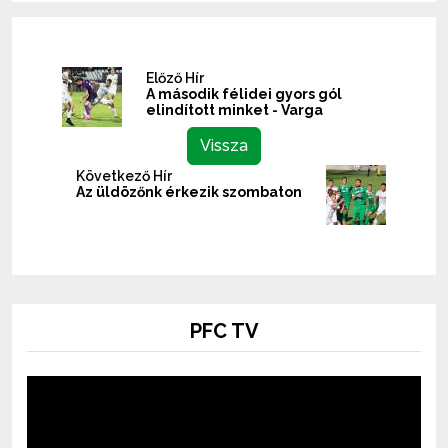
Előző Hír
A második félidei gyors gól
elindított minket - Varga
Vissza
Következő Hír
Az üldözőnk érkezik szombaton
PFC TV