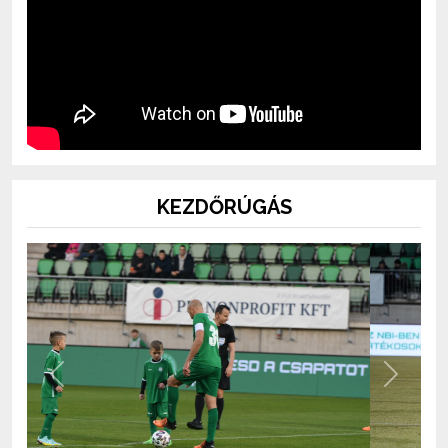
KEZDŐRÚGÁS
Previous
Next