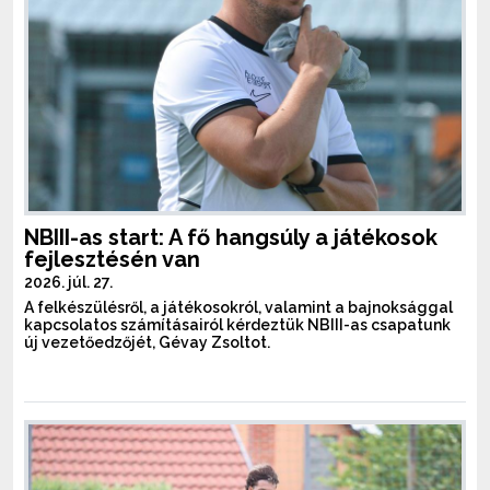
NBIII-as start: A fő hangsúly a játékosok
fejlesztésén van
2026. júl. 27.
A felkészülésről, a játékosokról, valamint a bajnoksággal
kapcsolatos számításairól kérdeztük NBIII-as csapatunk
új vezetőedzőjét, Gévay Zsoltot.