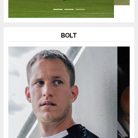
BOLT
Previous
Next