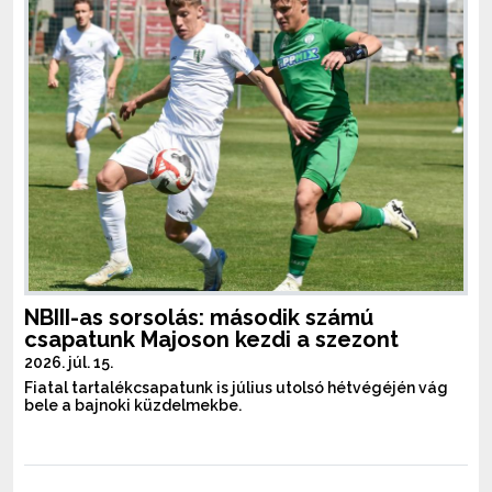
NBIII-as sorsolás: második számú
csapatunk Majoson kezdi a szezont
2026. júl. 15.
Fiatal tartalékcsapatunk is július utolsó hétvégéjén vág
bele a bajnoki küzdelmekbe.