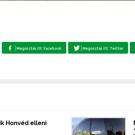
k Honvéd elleni