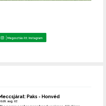
Meccsjárat: Paks - Honvéd
2026. aug. 07.