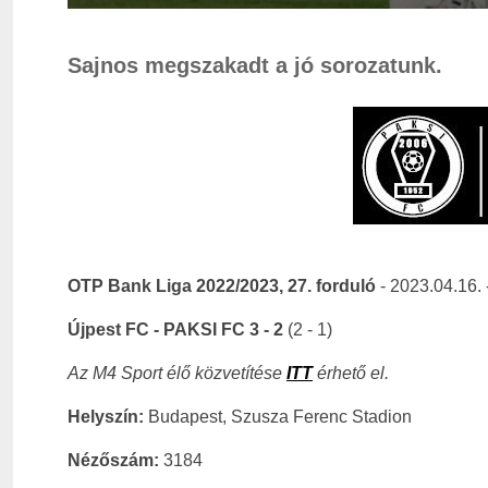
Sajnos megszakadt a jó sorozatunk.
OTP Bank Liga 2022/2023, 27. forduló
- 2023.04.16. 
Újpest FC - PAKSI FC 3 - 2
(2 - 1)
Az M4 Sport élő közvetítése
ITT
érhető el.
Helyszín:
Budapest, Szusza Ferenc Stadion
Nézőszám:
3184