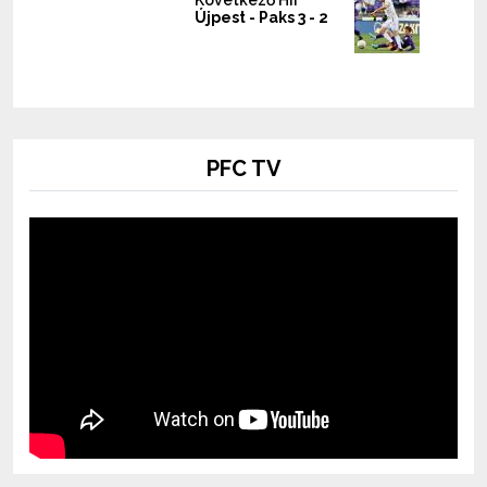
Újpest - Paks 3 - 2
PFC TV