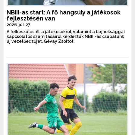
NBIII-as start: A fő hangsúly a játékosok
fejlesztésén van
2026. júl. 27.
A felkészülésről, a játékosokról, valamint a bajnoksággal
kapcsolatos számításairól kérdeztük NBIII-as csapatunk
új vezetőedzőjét, Gévay Zsoltot.