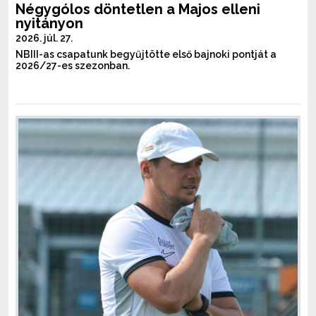
Négygólos döntetlen a Majos elleni
nyitányon
2026. júl. 27.
NBIII-as csapatunk begyűjtötte első bajnoki pontját a
2026/27-es szezonban.