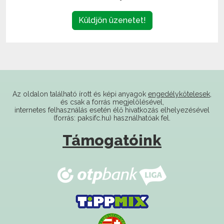
Az oldalon található írott és képi anyagok
engedélykötelesek
,
és csak a forrás megjelölésével,
internetes felhasználás esetén élő hivatkozás elhelyezésével
(forrás: paksifc.hu) használhatóak fel.
Támogatóink