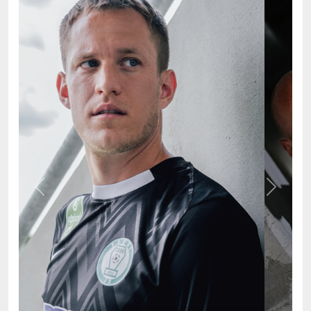
Previous
Next