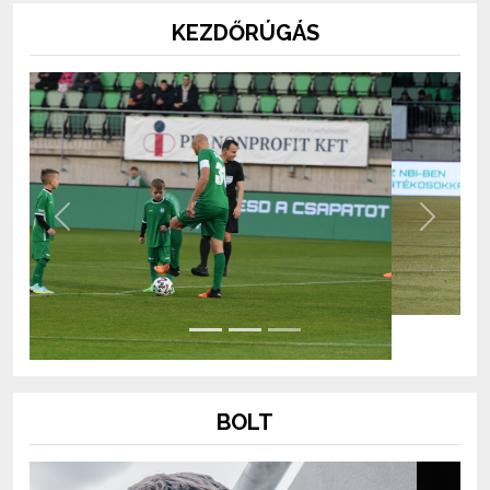
KEZDŐRÚGÁS
Previous
Next
BOLT