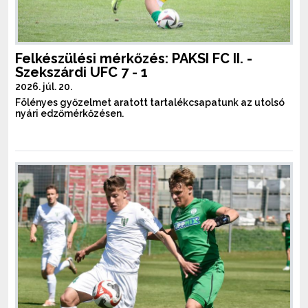
Felkészülési mérkőzés: PAKSI FC II. -
Szekszárdi UFC 7 - 1
2026. júl. 20.
Fölényes győzelmet aratott tartalékcsapatunk az utolsó
nyári edzőmérkőzésen.