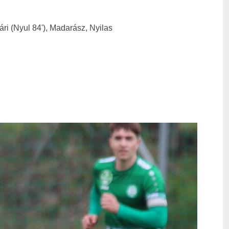
ári (Nyul 84'), Madarász, Nyilas