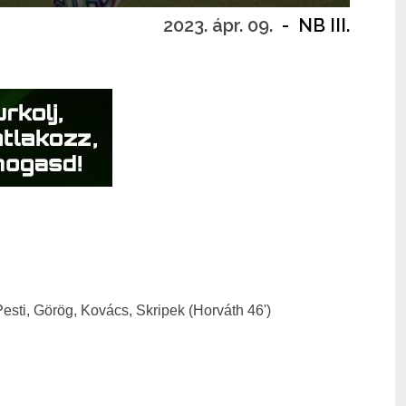
2023. ápr. 09.
-
NB III.
Pesti, Görög, Kovács, Skripek (Horváth 46')