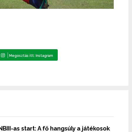
NBIII-as start: A fő hangsúly a játékosok