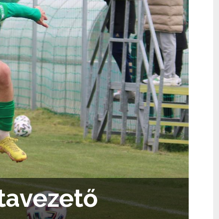
stavezető