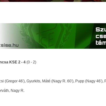
áncsa KSE 2 - 4
(0 - 2)
si (Gregor 46'), Gyurkits, Máté (Nagy R. 60'), Pupp (Nagy 46'), 
rváth, Nagy R.