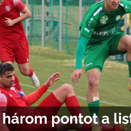
a három pontot a li