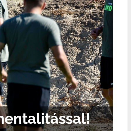
mentalitással!