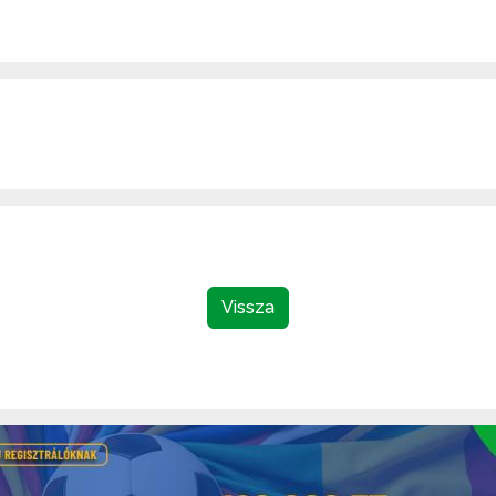
Vissza