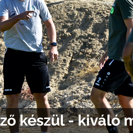
ő készül - kiváló 