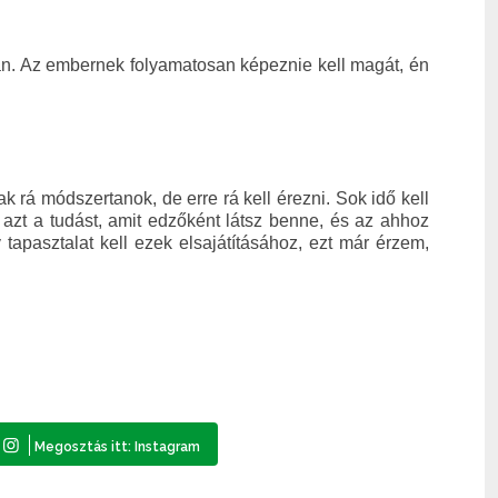
an. Az embernek folyamatosan képeznie kell magát, én
k rá módszertanok, de erre rá kell érezni. Sok idő kell
 azt a tudást, amit edzőként látsz benne, és az ahhoz
apasztalat kell ezek elsajátításához, ezt már érzem,