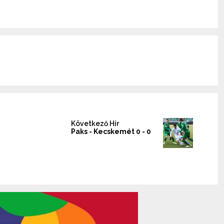
Következő Hír
Paks - Kecskemét 0 - 0