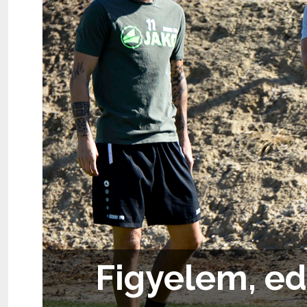
Figyelem, edz