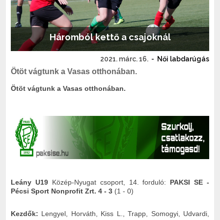
Háromból kettő a csajoknál
2021. márc. 16.
-
Női labdarúgás
Ötöt vágtunk a Vasas otthonában.
Ötöt vágtunk a Vasas otthonában.
Leány U19
Közép-Nyugat csoport, 14. forduló:
PAKSI SE -
Pécsi Sport Nonprofit Zrt. 4 - 3
(1 - 0)
Kezdők:
Lengyel, Horváth, Kiss L., Trapp, Somogyi, Udvardi,