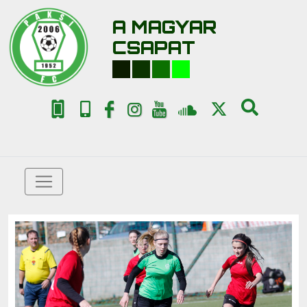
A MAGYAR
CSAPAT