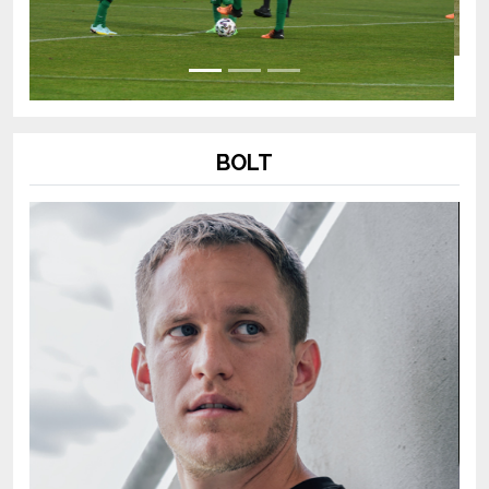
BOLT
Previous
Next