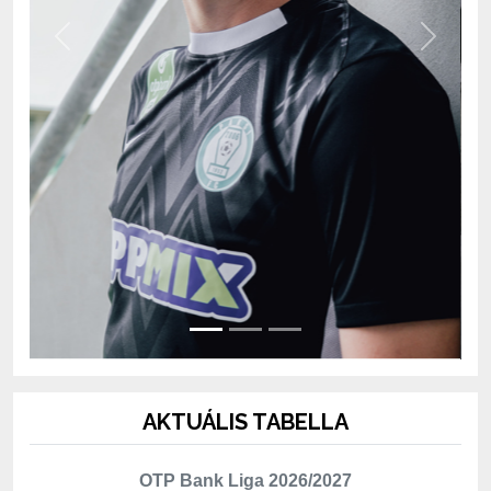
AKTUÁLIS TABELLA
OTP Bank Liga 2026/2027
Hely
Csapat
Mérk.
P