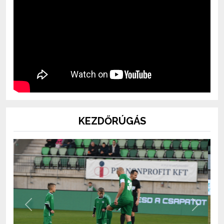
KEZDŐRÚGÁS
Previous
Next