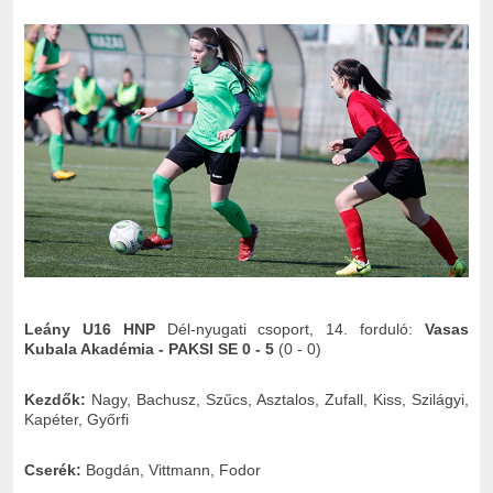
Leány U16 HNP
Dél-nyugati csoport, 14. forduló:
Vasas
Kubala Akadémia - PAKSI SE 0 - 5
(0 - 0)
Kezdők:
Nagy, Bachusz, Szűcs, Asztalos, Zufall, Kiss, Szilágyi,
Kapéter, Győrfi
Cserék:
Bogdán, Vittmann, Fodor