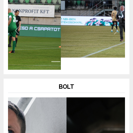
Previous
Next
BOLT