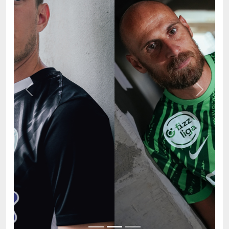
Previous
Next