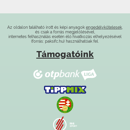
Az oldalon található írott és képi anyagok
engedélykötelesek
,
és csak a forrás megjelölésével,
internetes felhasználás esetén élő hivatkozás elhelyezésével
(forrás: paksifc.hu) használhatóak fel.
Támogatóink