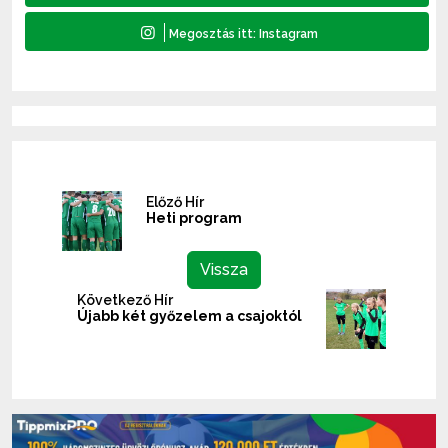
Előző Hír
Heti program
Vissza
Következő Hír
Újabb két győzelem a csajoktól