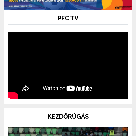
PFC TV
KEZDŐRÚGÁS