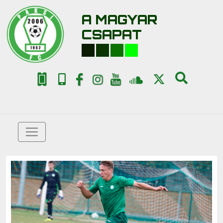
A MAGYAR
CSAPAT