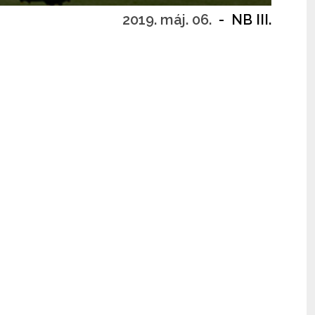
2019. máj. 06.
-
NB III.