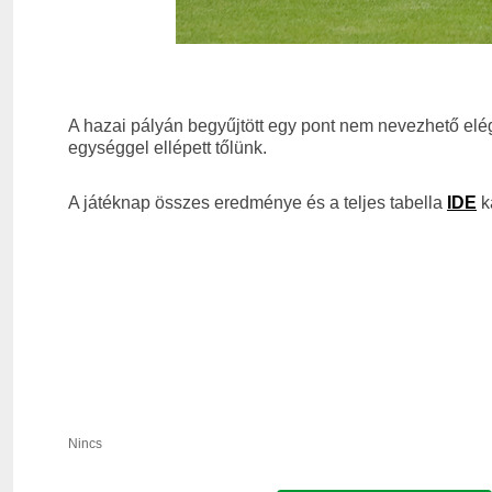
A hazai pályán begyűjtött egy pont nem nevezhető elégn
egységgel ellépett tőlünk.
A játéknap összes eredménye és a teljes tabella
IDE
ka
Nincs