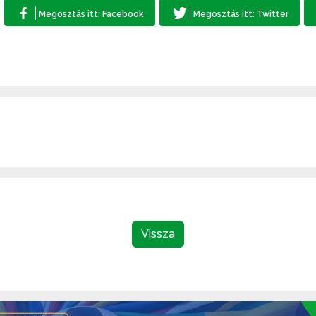
Vissza