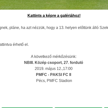
Kattints a képre a galériához!
ek, pláne, ha azt nézzük, hogy a 13. helyen előttünk álló Szek
ttintva érhető el.
A következő mérkőzésünk:
NBIII. Közép csoport, 27. forduló
2019. május 12.,17:00
PMFC - PAKSI FC II
Pécs, PMFC Stadion