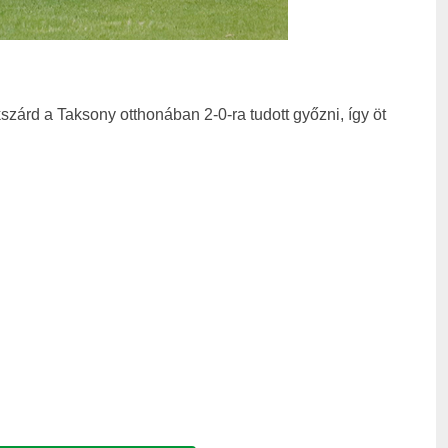
szárd a Taksony otthonában 2-0-ra tudott győzni, így öt