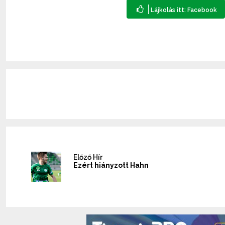
Előző Hír
Ezért hiányzott Hahn