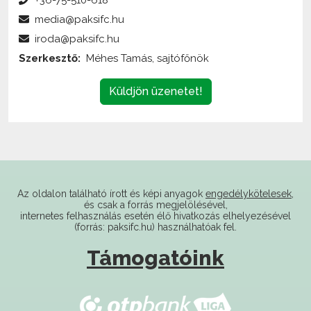
iroda@paksifc.hu
Szerkesztő:
Méhes Tamás, sajtófőnök
Küldjön üzenetet!
Az oldalon található írott és képi anyagok
engedélykötelesek
,
és csak a forrás megjelölésével,
internetes felhasználás esetén élő hivatkozás elhelyezésével
(forrás: paksifc.hu) használhatóak fel.
Támogatóink