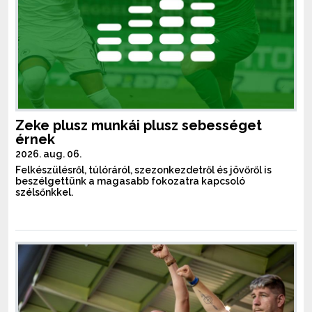
Zeke plusz munkái plusz sebességet
érnek
2026. aug. 06.
Felkészülésről, túlóráról, szezonkezdetről és jövőről is
beszélgettünk a magasabb fokozatra kapcsoló
szélsőnkkel.