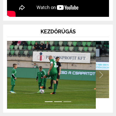
KEZDŐRÚGÁS
Previous
Next
BOLT