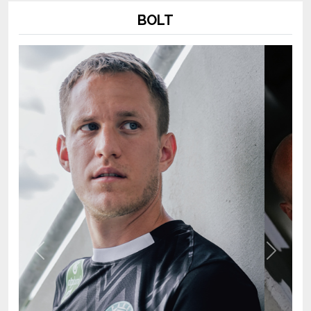
Previous
Next