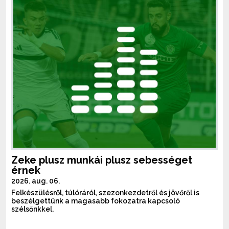
Zeke plusz munkái plusz sebességet
érnek
2026. aug. 06.
Felkészülésről, túlóráról, szezonkezdetről és jövőről is
beszélgettünk a magasabb fokozatra kapcsoló
szélsőnkkel.