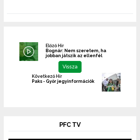
Előző Hír
Bognár: Nem szeretem, ha
jobban játszik az ellenfél
Vissza
Következő Hír
Paks - Győr jegyinformációk
PFC TV