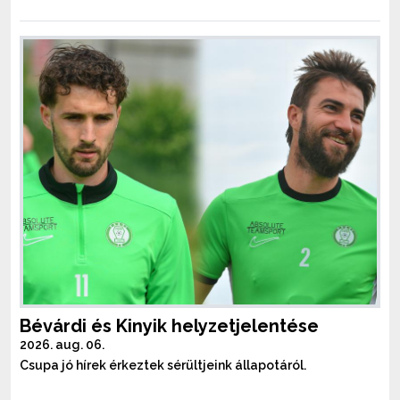
Bévárdi és Kinyik helyzetjelentése
2026. aug. 06.
Csupa jó hírek érkeztek sérültjeink állapotáról.