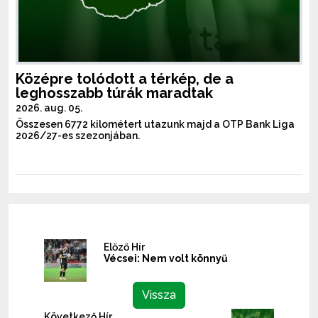
Középre tolódott a térkép, de a
leghosszabb túrák maradtak
2026. aug. 05.
Összesen 6772 kilométert utazunk majd a OTP Bank Liga
2026/27-es szezonjában.
Előző Hír
Vécsei: Nem volt könnyű
Vissza
Következő Hír