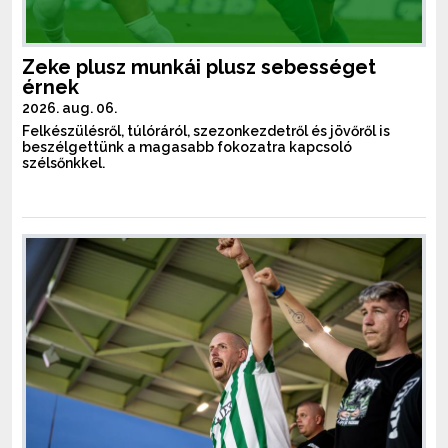
Zeke plusz munkái plusz sebességet
érnek
2026. aug. 06.
Felkészülésről, túlóráról, szezonkezdetről és jövőről is
beszélgettünk a magasabb fokozatra kapcsoló
szélsőnkkel.