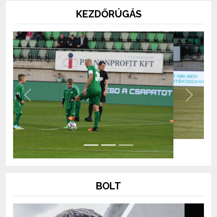
KEZDŐRÚGÁS
Previous
Next
BOLT