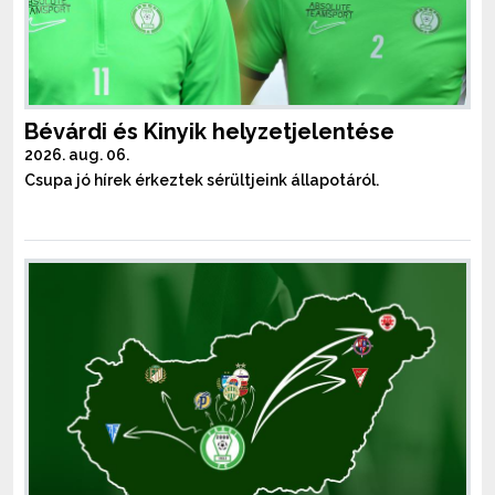
Bévárdi és Kinyik helyzetjelentése
2026. aug. 06.
Csupa jó hírek érkeztek sérültjeink állapotáról.