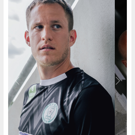
Previous
Next