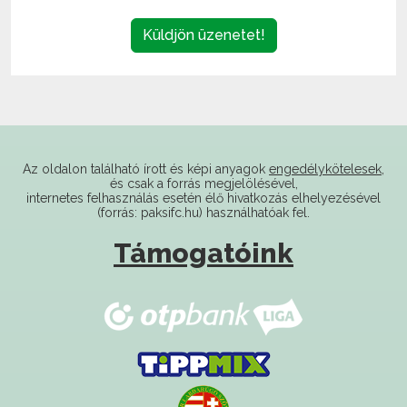
Az oldalon található írott és képi anyagok
engedélykötelesek
,
és csak a forrás megjelölésével,
internetes felhasználás esetén élő hivatkozás elhelyezésével
(forrás: paksifc.hu) használhatóak fel.
Támogatóink