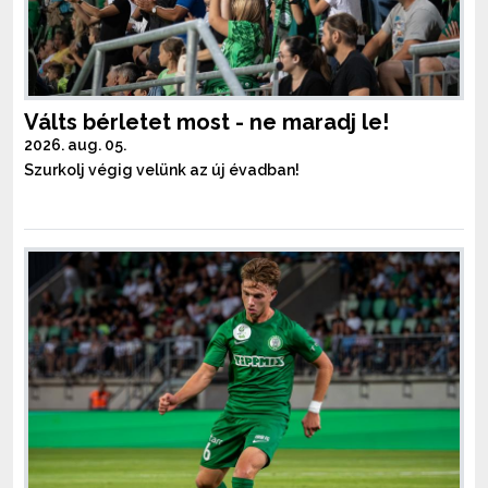
Válts bérletet most - ne maradj le!
2026. aug. 05.
Szurkolj végig velünk az új évadban!