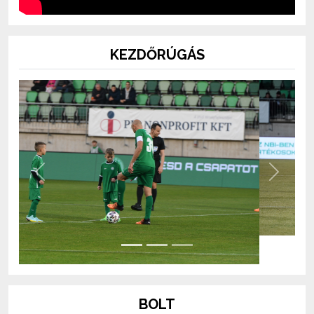
KEZDŐRÚGÁS
Previous
Next
BOLT