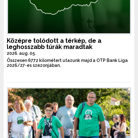
Középre tolódott a térkép, de a
leghosszabb túrák maradtak
2026. aug. 05.
Összesen 6772 kilométert utazunk majd a OTP Bank Liga
2026/27-es szezonjában.