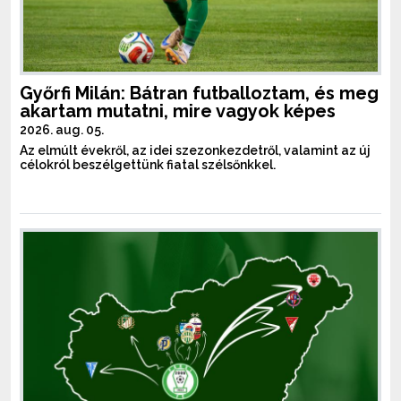
Győrfi Milán: Bátran futballoztam, és meg
akartam mutatni, mire vagyok képes
2026. aug. 05.
Az elmúlt évekről, az idei szezonkezdetről, valamint az új
célokról beszélgettünk fiatal szélsőnkkel.