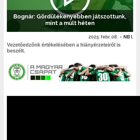
Bognár: Gördülékenyebben játszottunk,
mint a múlt héten
2025. febr. 08.
-
NB I.
Vezetőedzőnk értékelésében a hiányérzeteiről is
beszélt.