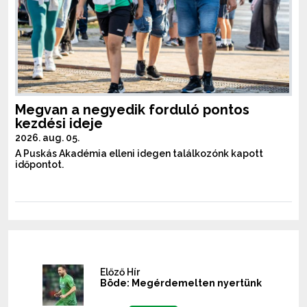
Megvan a negyedik forduló pontos
kezdési ideje
2026. aug. 05.
A Puskás Akadémia elleni idegen találkozónk kapott
időpontot.
Előző Hír
Böde: Megérdemelten nyertünk