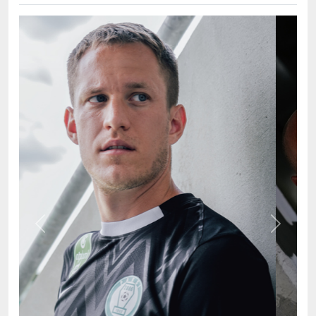
Previous
Next