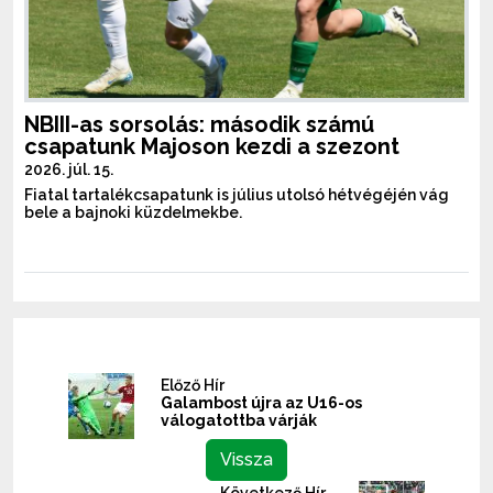
NBIII-as sorsolás: második számú
csapatunk Majoson kezdi a szezont
2026. júl. 15.
Fiatal tartalékcsapatunk is július utolsó hétvégéjén vág
bele a bajnoki küzdelmekbe.
Előző Hír
Galambost újra az U16-os
válogatottba várják
Vissza