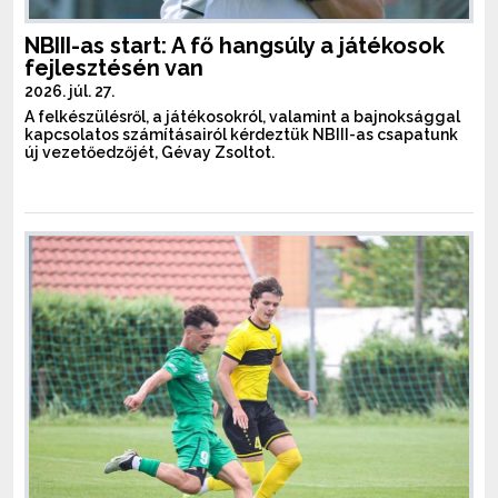
NBIII-as start: A fő hangsúly a játékosok
fejlesztésén van
2026. júl. 27.
A felkészülésről, a játékosokról, valamint a bajnoksággal
kapcsolatos számításairól kérdeztük NBIII-as csapatunk
új vezetőedzőjét, Gévay Zsoltot.