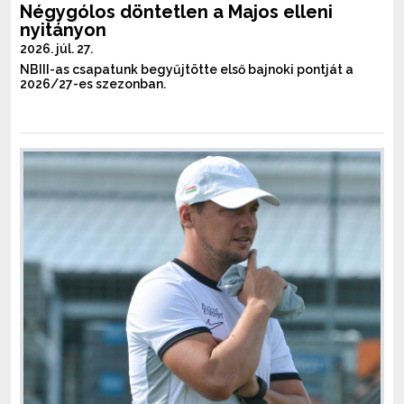
Négygólos döntetlen a Majos elleni
nyitányon
2026. júl. 27.
NBIII-as csapatunk begyűjtötte első bajnoki pontját a
2026/27-es szezonban.