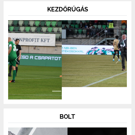
KEZDŐRÚGÁS
Previous
Next
BOLT