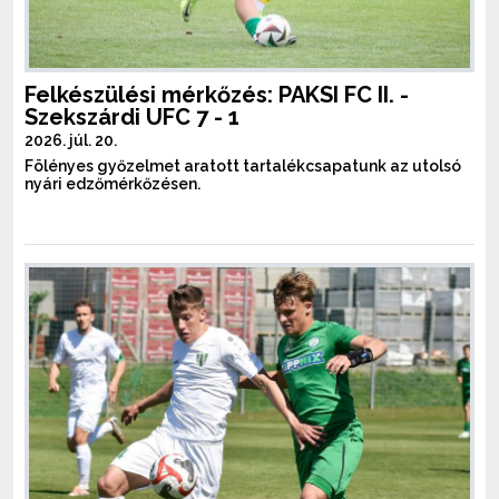
Felkészülési mérkőzés: PAKSI FC II. -
Szekszárdi UFC 7 - 1
2026. júl. 20.
Fölényes győzelmet aratott tartalékcsapatunk az utolsó
nyári edzőmérkőzésen.