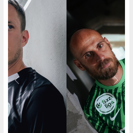
Previous
Next