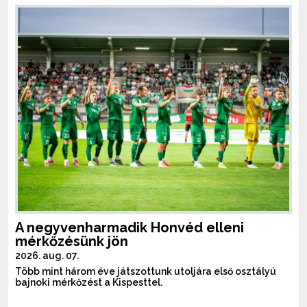
A negyvenharmadik Honvéd elleni
mérkőzésünk jön
2026. aug. 07.
Több mint három éve játszottunk utoljára első osztályú
bajnoki mérkőzést a Kispesttel.