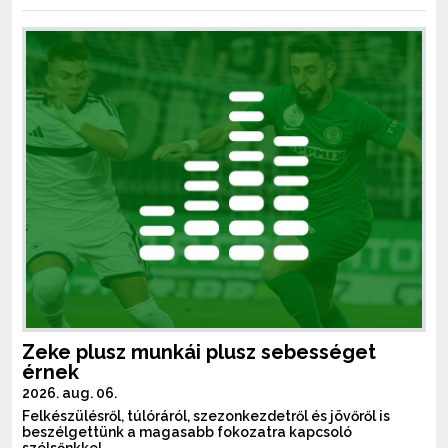
Zeke plusz munkái plusz sebességet
érnek
2026. aug. 06.
Felkészülésről, túlóráról, szezonkezdetről és jövőről is
beszélgettünk a magasabb fokozatra kapcsoló