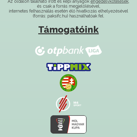
(forrás: paksifc.hu) használhatóak fel.
Támogatóink