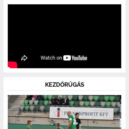
KEZDŐRÚGÁS
Previous
Next