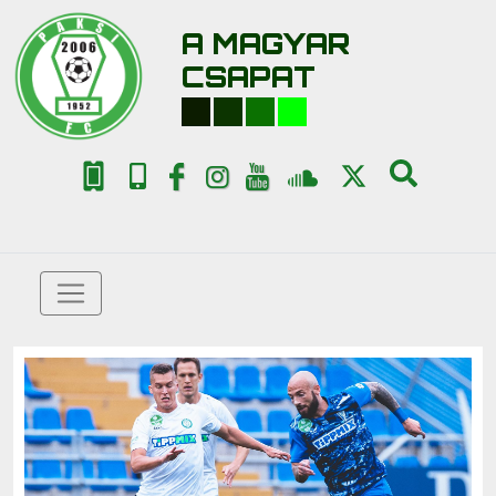
A MAGYAR
CSAPAT