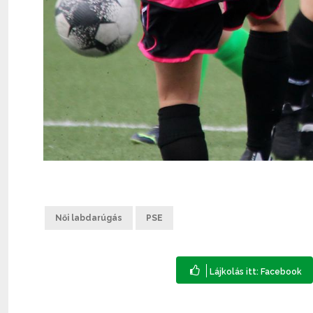
Női labdarúgás
PSE