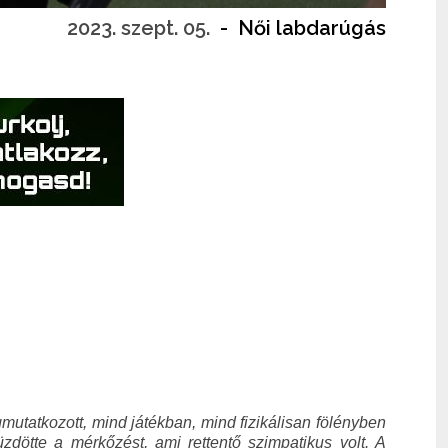
2023. szept. 05.
-
Női labdarúgás
utatkozott, mind játékban, mind fizikálisan fölényben
ötte a mérkőzést, ami rettentő szimpatikus volt. A