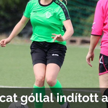
cat góllal indított a