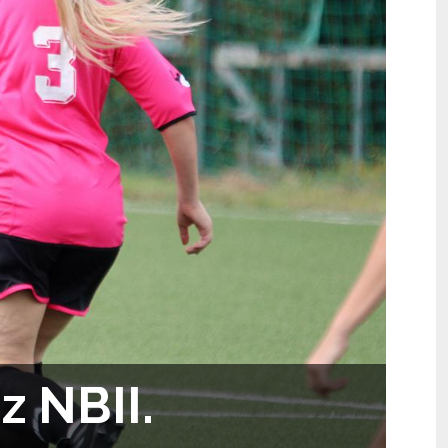
z NBII.