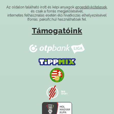
és csak a forrás megjelölésével,
internetes felhasználás esetén élő hivatkozás elhelyezésével
(forrás: paksifc.hu) használhatóak fel.
Támogatóink