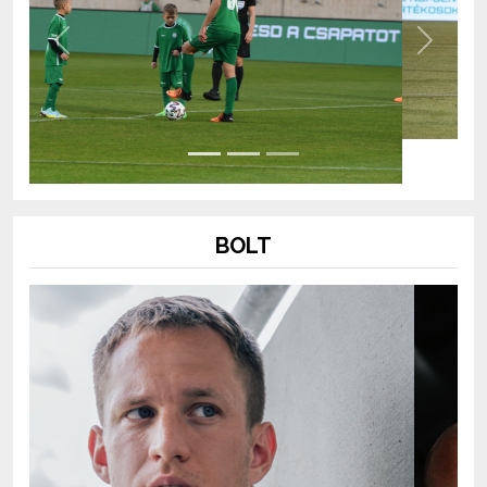
Previous
Next
BOLT