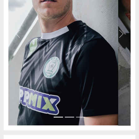
Previous
Next
AKTUÁLIS TABELLA