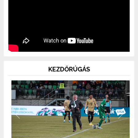
KEZDŐRÚGÁS
Previous
Next