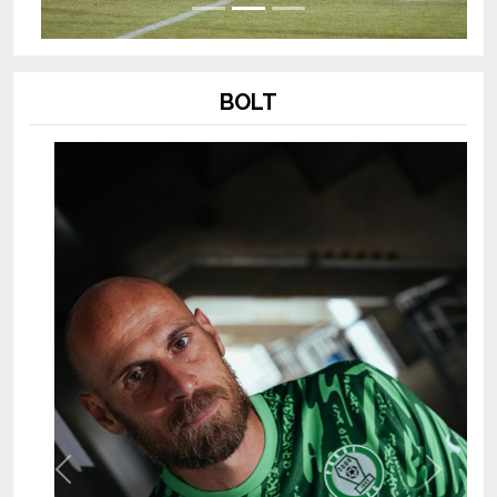
BOLT
Previous
Next