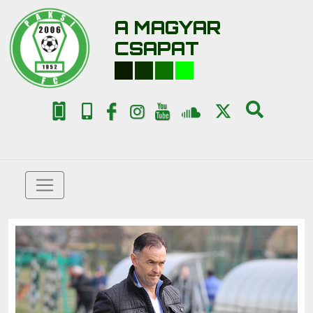
A MAGYAR
CSAPAT