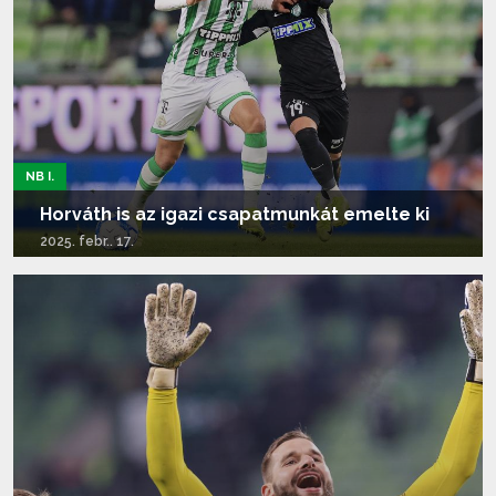
NB I.
Horváth is az igazi csapatmunkát emelte ki
2025. febr.. 17.
Tovább olvasom...