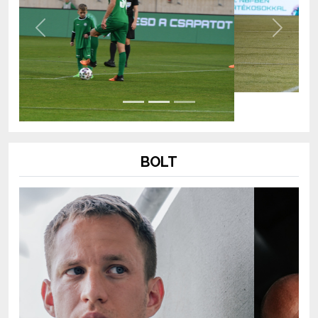
Previous
Next
BOLT