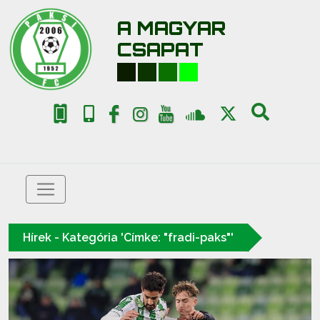
A MAGYAR
CSAPAT
Hírek - Kategória 'Címke: "fradi-paks"'