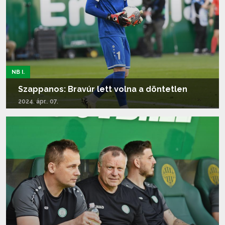
NB I.
Szappanos: Bravúr lett volna a döntetlen
2024. ápr.. 07.
Tovább olvasom...