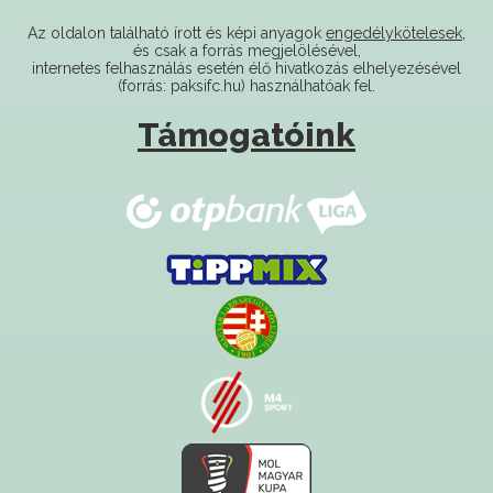
és csak a forrás megjelölésével,
internetes felhasználás esetén élő hivatkozás elhelyezésével
(forrás: paksifc.hu) használhatóak fel.
Támogatóink