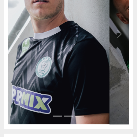
Previous
Next
AKTUÁLIS TABELLA