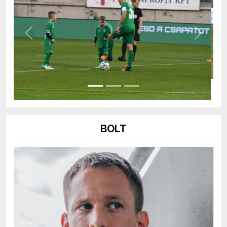
Previous
Next
BOLT