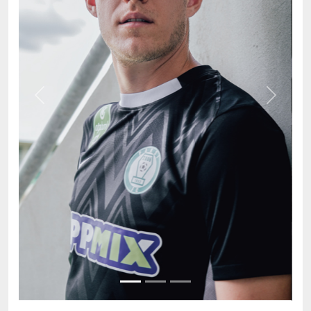
Previous
Next