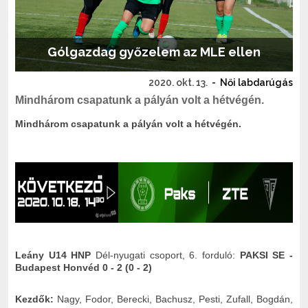
Gólgazdag győzelem az MLE ellen
2020. okt. 13.
-
Női labdarúgás
Mindhárom csapatunk a pályán volt a hétvégén.
Mindhárom csapatunk a pályán volt a hétvégén.
Leány U14 HNP
Dél-nyugati csoport, 6. forduló:
PAKSI SE -
Budapest Honvéd 0 - 2 (0 - 2)
Kezdők:
Nagy, Fodor, Berecki, Bachusz, Pesti, Zufall, Bogdán,