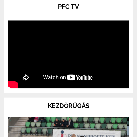
PFC TV
KEZDŐRÚGÁS