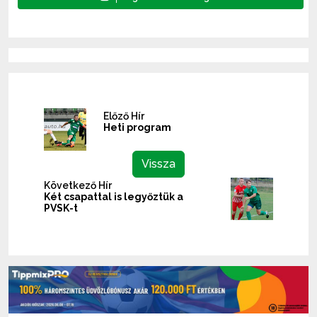
Előző Hír
Heti program
Vissza
Következő Hír
Két csapattal is legyőztük a
PVSK-t