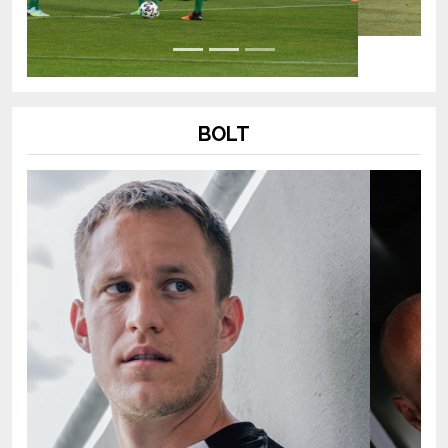
BOLT
Previous
Next