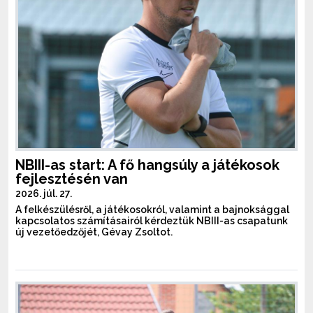
NBIII-as start: A fő hangsúly a játékosok
fejlesztésén van
2026. júl. 27.
A felkészülésről, a játékosokról, valamint a bajnoksággal
kapcsolatos számításairól kérdeztük NBIII-as csapatunk
új vezetőedzőjét, Gévay Zsoltot.