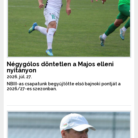
Négygólos döntetlen a Majos elleni
nyitányon
2026. júl. 27.
NBIII-as csapatunk begyűjtötte első bajnoki pontját a
2026/27-es szezonban.