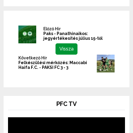
Előző Hír
Paks - Panathinaikos:
jegyértékesítés július 15-től
Vissza
Következő Hír
Felkészülési mérkőzés: Maccabi
Haifa F.C. - PAKSI FC 3 - 3
PFC TV