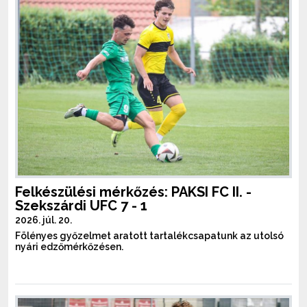
Felkészülési mérkőzés: PAKSI FC II. -
Szekszárdi UFC 7 - 1
2026. júl. 20.
Fölényes győzelmet aratott tartalékcsapatunk az utolsó
nyári edzőmérkőzésen.