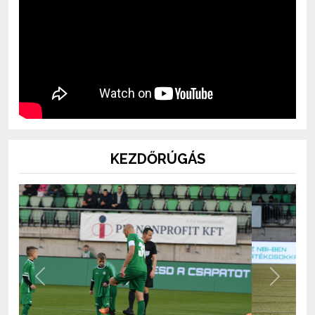
KEZDŐRÚGÁS
Previous
Next