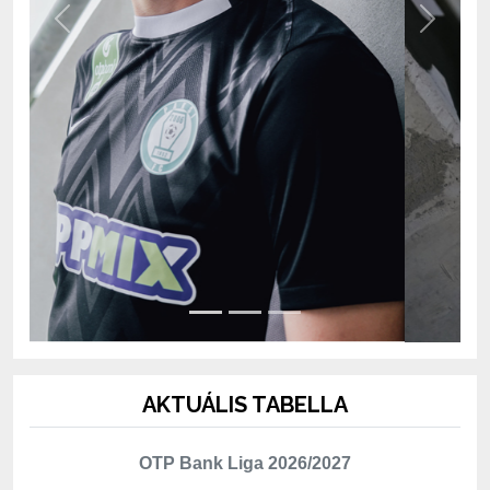
AKTUÁLIS TABELLA
OTP Bank Liga 2026/2027
Hely
Csapat
Mérk.
P