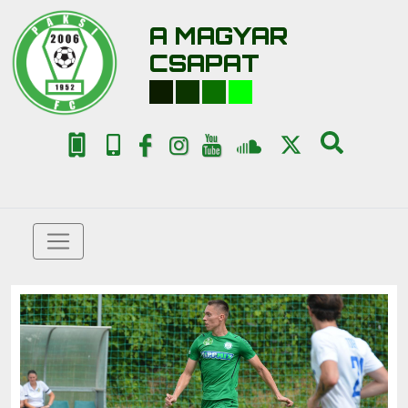
A MAGYAR
CSAPAT