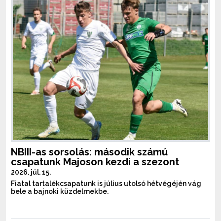
NBIII-as sorsolás: második számú
csapatunk Majoson kezdi a szezont
2026. júl. 15.
Fiatal tartalékcsapatunk is július utolsó hétvégéjén vág
bele a bajnoki küzdelmekbe.