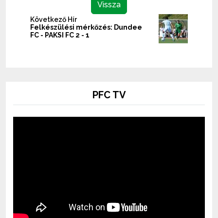
Vissza
Következő Hír
Felkészülési mérkőzés: Dundee
FC - PAKSI FC 2 - 1
PFC TV