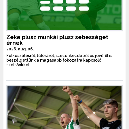
Zeke plusz munkái plusz sebességet
érnek
2026. aug. 06.
Felkészülésről, túlóráról, szezonkezdetről és jövőről is
beszélgettünk a magasabb fokozatra kapcsoló
szélsőnkkel.