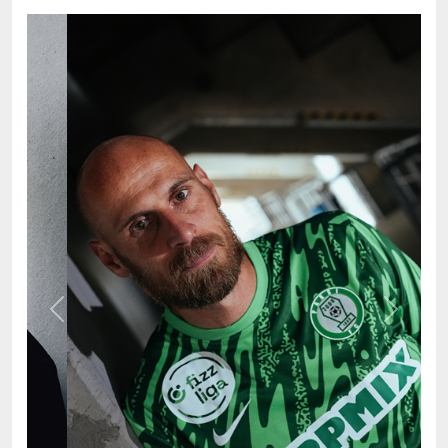
Previous
Next