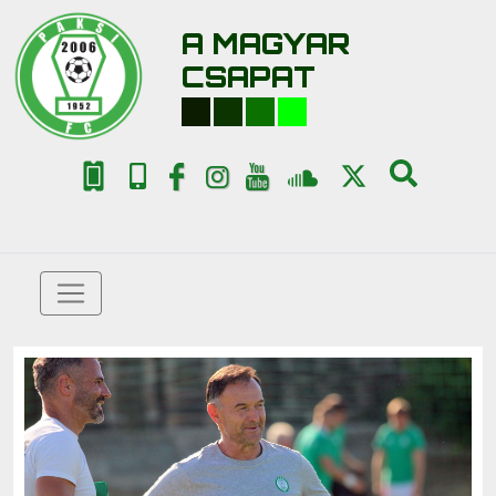
A MAGYAR
CSAPAT