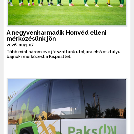
A negyvenharmadik Honvéd elleni
mérkőzésünk jön
2026. aug. 07.
Több mint három éve játszottunk utoljára első osztályú
bajnoki mérkőzést a Kispesttel.