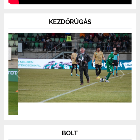
KEZDŐRÚGÁS
Previous
Next
BOLT