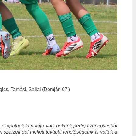
ics, Tamási, Sallai (Domján 67')
ai csapatnak kapufája volt, nekünk pedig tizenegyesből
 szerzett gól mellett további lehetőségeink is voltak a