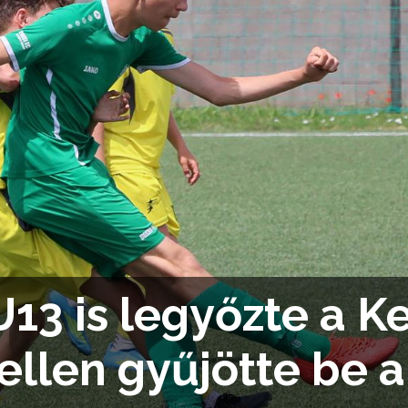
U13 is legyőzte a Ke
 ellen gyűjötte be 