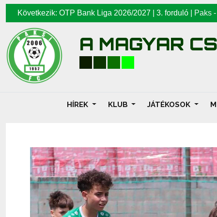
Következik: OTP Bank Liga 2026/2027 | 3. forduló |
Paks
A MAGYAR C
HÍREK
KLUB
JÁTÉKOSOK
M