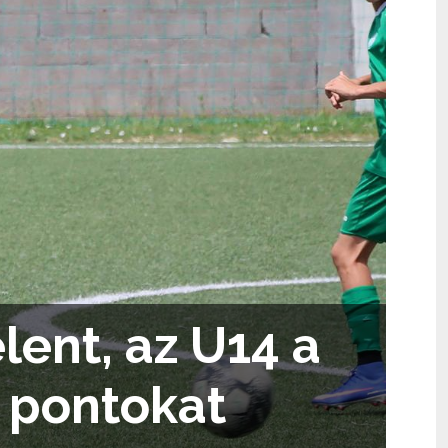
lent, az U14 a
a pontokat