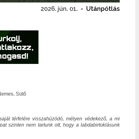
2026. jún. 01.
-
Utánpótlás
 Nemes, Sütő
saját térfelére visszahúzódó, mélyen védekező, a mi
at szinten nem tartunk ott, hogy a labdabirtoklásunk