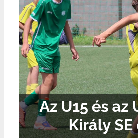
Az U15 és az 
Király SE