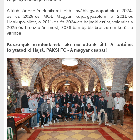
A klub történetének sikerei tehát tovább gyarapodtak: a 2024-
es és 2025-ös MOL Magyar Kupa-győzelem, a 2011-es
Ligakupa-siker, a 2011-es és 2024-es bajnoki ezüst, valamint a
2025-ös bronz után most, 2026-ban újabb bronzérem került a
vitrinbe.
Köszönjük mindenkinek, aki mellettünk állt. A történet
folytatódik! Hajrá, PAKSI FC - A magyar csapat!