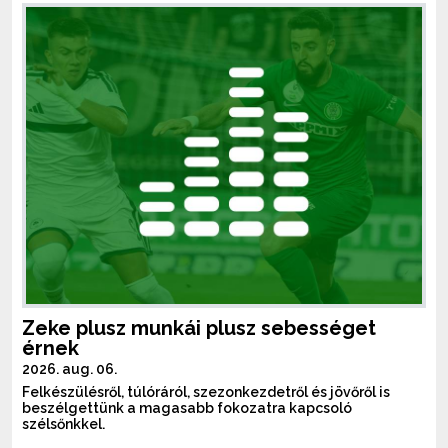
Zeke plusz munkái plusz sebességet
érnek
2026. aug. 06.
Felkészülésről, túlóráról, szezonkezdetről és jövőről is
beszélgettünk a magasabb fokozatra kapcsoló
szélsőnkkel.