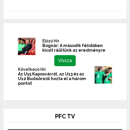
Előző Hír
Bognár: A második félidőben
kicsit ráültünk az eredményre
Vissza
Következő Hír
Az U15 Kaposvárról, az U13 és az
U12 Budaörsről hozta el a három
pontot
PFC TV