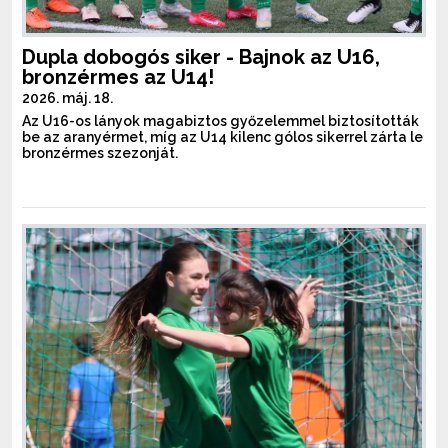
Dupla dobogós siker - Bajnok az U16,
bronzérmes az U14!
2026. máj. 18.
Az U16-os lányok magabiztos győzelemmel biztosították
be az aranyérmet, míg az U14 kilenc gólos sikerrel zárta le
bronzérmes szezonját.