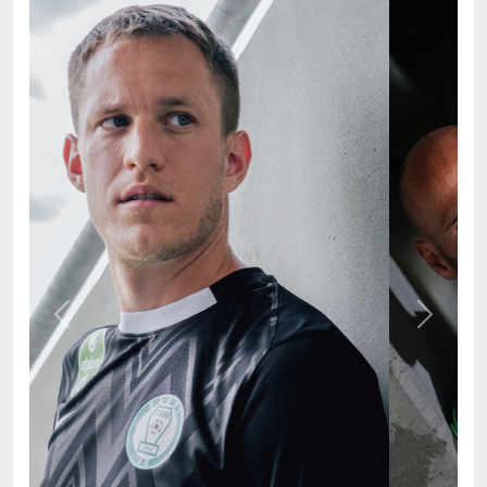
Previous
Next