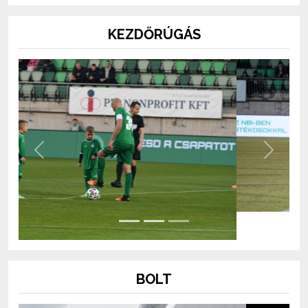
KEZDŐRÚGÁS
Previous
Next
BOLT