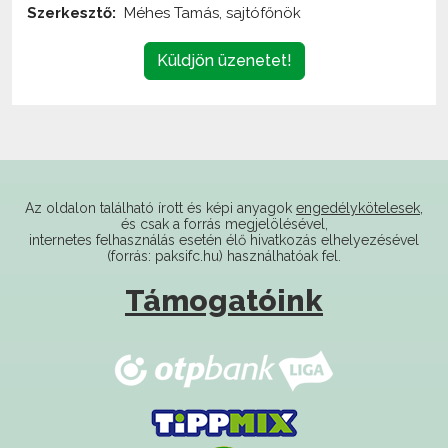
Küldjön üzenetet!
Az oldalon található írott és képi anyagok
engedélykötelesek
,
és csak a forrás megjelölésével,
internetes felhasználás esetén élő hivatkozás elhelyezésével
(forrás: paksifc.hu) használhatóak fel.
Támogatóink