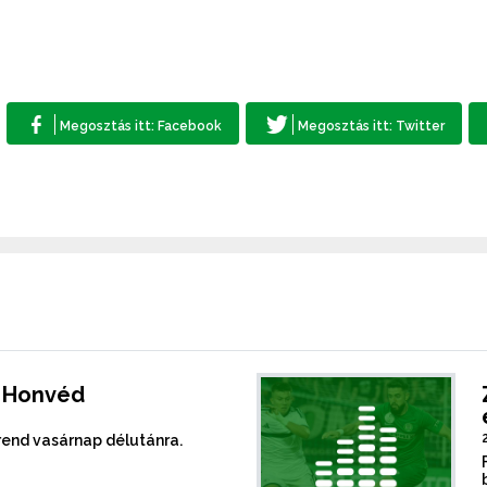
- Honvéd
rend vasárnap délutánra.