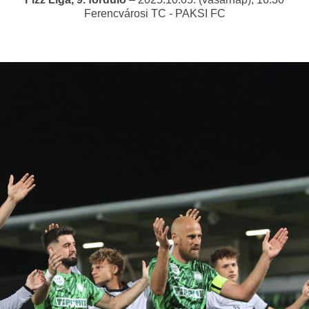
Ferencvárosi TC - PAKSI FC