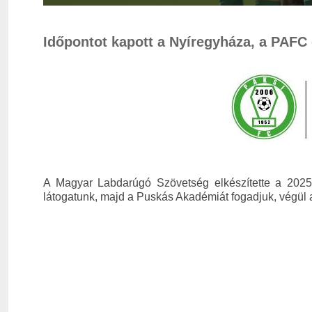
Időpontot kapott a Nyíregyháza, a PAFC é
A Magyar Labdarúgó Szövetség elkészítette a 2025/
látogatunk, majd a Puskás Akadémiát fogadjuk, végü