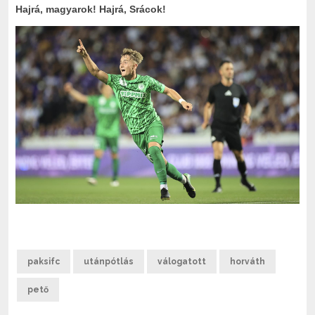
Hajrá, magyarok! Hajrá, Srácok!
paksifc
utánpótlás
válogatott
horváth
pető