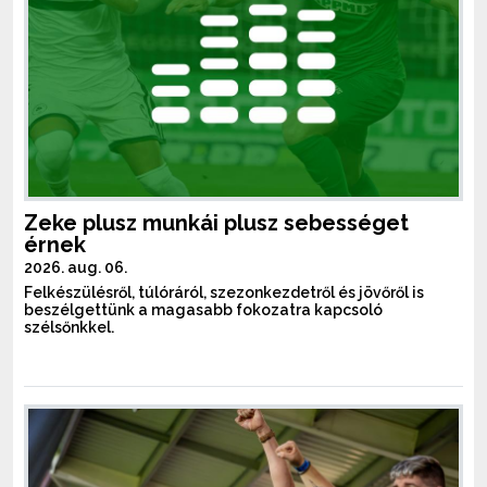
Zeke plusz munkái plusz sebességet
érnek
2026. aug. 06.
Felkészülésről, túlóráról, szezonkezdetről és jövőről is
beszélgettünk a magasabb fokozatra kapcsoló
szélsőnkkel.