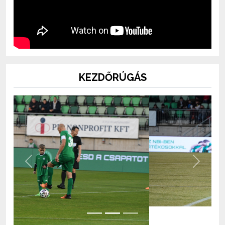
KEZDŐRÚGÁS
Previous
Next