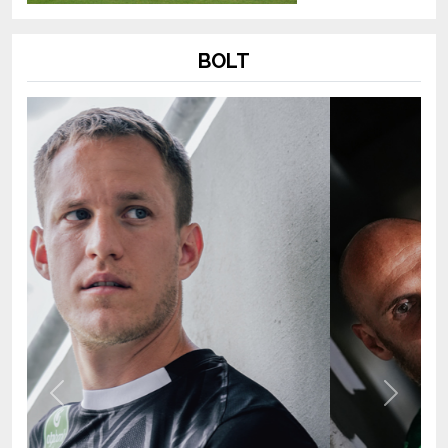
BOLT
Previous
Next