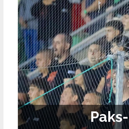
Paks-