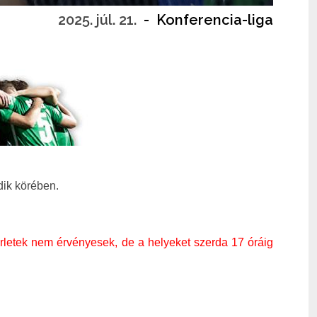
2025. júl. 21.
-
Konferencia-liga
dik körében.
rletek nem érvényesek, de a helyeket szerda 17 óráig