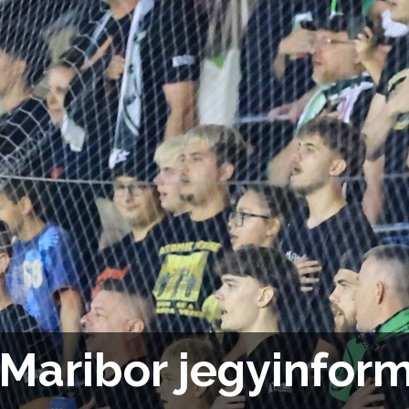
Maribor jegyinfor