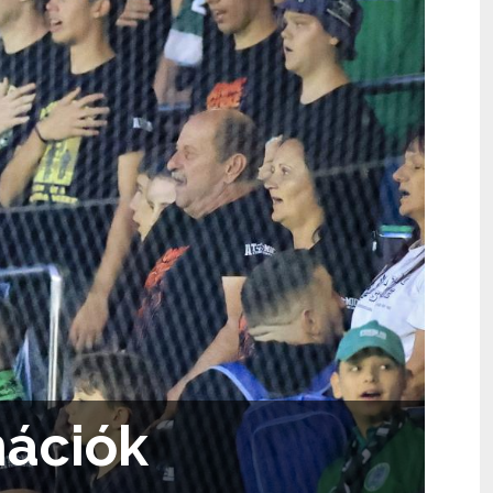
mációk