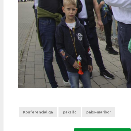
Konferencialiga
paksifc
paks-maribor