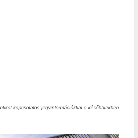
zónkkal kapcsolatos jegyinformációkkal a későbbiekben