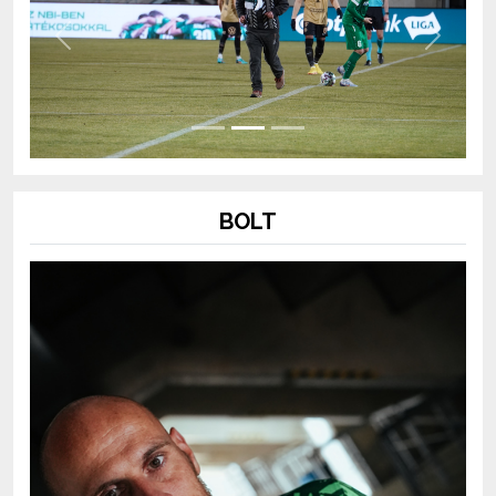
Previous
Next
BOLT