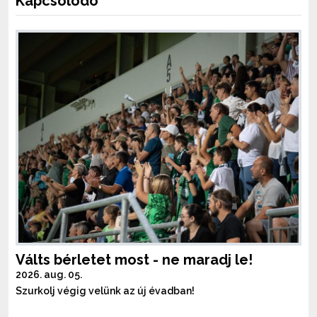
Kapcsolódó
Válts bérletet most - ne maradj le!
2026. aug. 05.
Szurkolj végig velünk az új évadban!