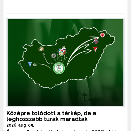
Középre tolódott a térkép, de a
leghosszabb túrák maradtak
2026. aug. 05.