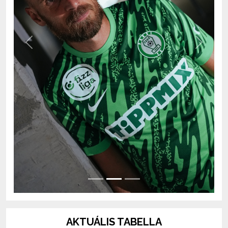
Previous
Next
AKTUÁLIS TABELLA