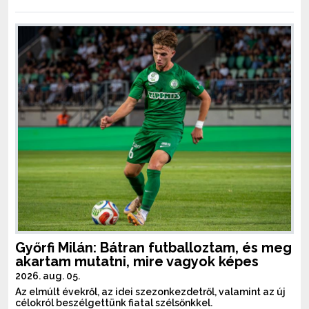
Győrfi Milán: Bátran futballoztam, és meg
akartam mutatni, mire vagyok képes
2026. aug. 05.
Az elmúlt évekről, az idei szezonkezdetről, valamint az új
célokról beszélgettünk fiatal szélsőnkkel.