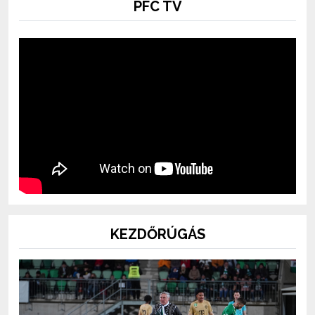
PFC TV
KEZDŐRÚGÁS