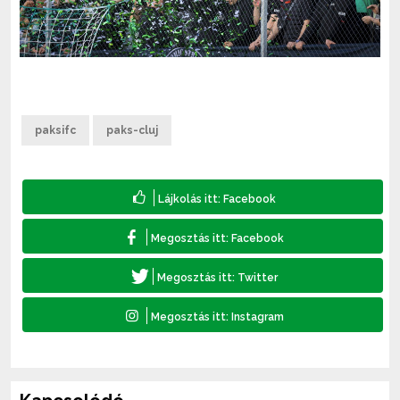
paksifc
paks-cluj