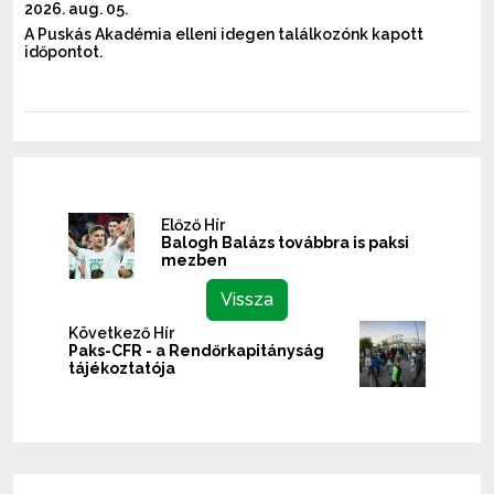
2026. aug. 05.
A Puskás Akadémia elleni idegen találkozónk kapott
időpontot.
Előző Hír
Balogh Balázs továbbra is paksi
mezben
Vissza
Következő Hír
Paks-CFR - a Rendőrkapitányság
tájékoztatója