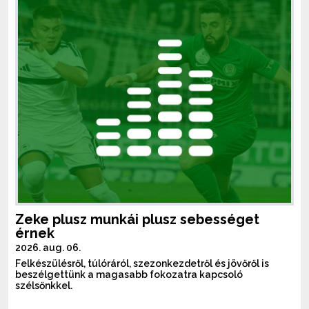
Zeke plusz munkái plusz sebességet
érnek
2026. aug. 06.
Felkészülésről, túlóráról, szezonkezdetről és jövőről is
beszélgettünk a magasabb fokozatra kapcsoló
szélsőnkkel.