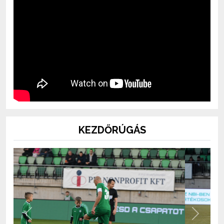
KEZDŐRÚGÁS
Previous
Next