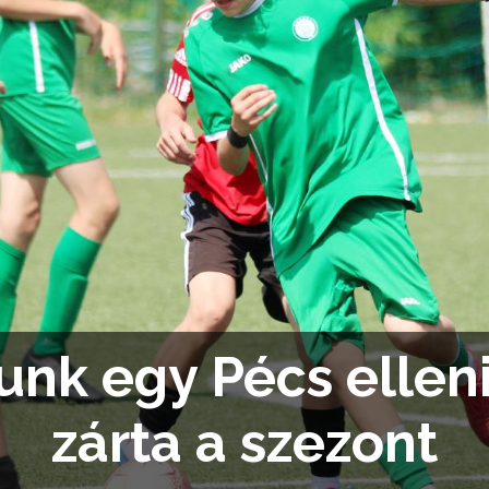
unk egy Pécs elle
zárta a szezont