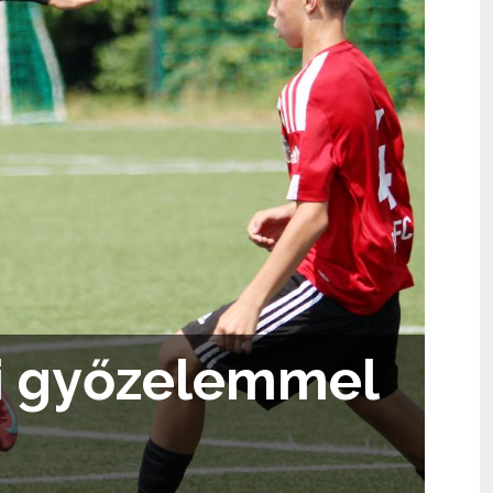
ni győzelemmel