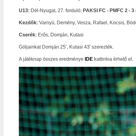
U13:
Dél-Nyugat, 27. forduló:
PAKSI FC - PMFC 2 - 3
Kezdők:
Varnyú, Demény, Vesza, Rafael, Kocsis, Böd
Cserék:
Erős, Domján, Kutasi
Góljainkat Domján 25’, Kutasi 43’ szerezték.
A játéknap összes eredménye
IDE
kattintva érhető el.