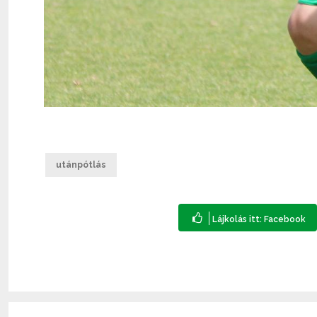
utánpótlás