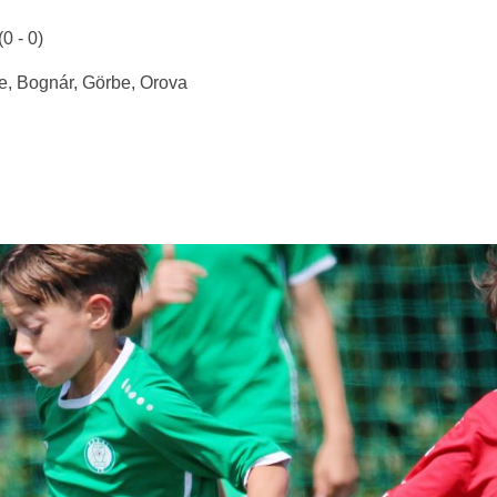
(0 - 0)
e, Bognár, Görbe, Orova