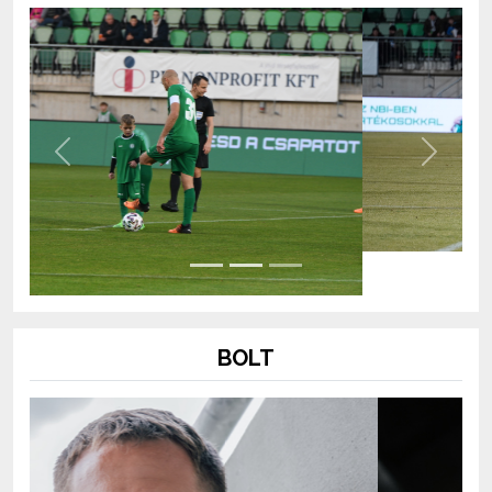
Previous
Next
BOLT