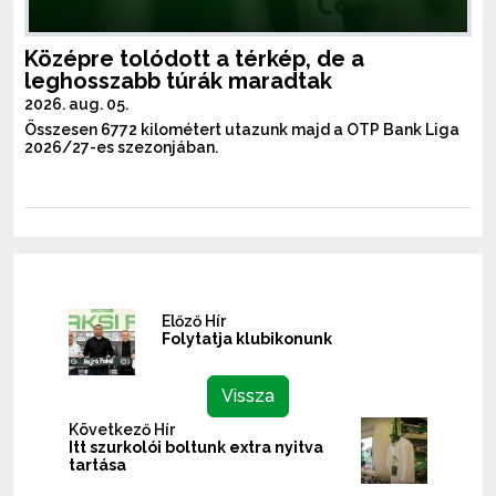
Középre tolódott a térkép, de a
leghosszabb túrák maradtak
2026. aug. 05.
Összesen 6772 kilométert utazunk majd a OTP Bank Liga
2026/27-es szezonjában.
Előző Hír
Folytatja klubikonunk
Vissza
Következő Hír
Itt szurkolói boltunk extra nyitva
tartása