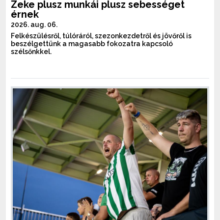
Zeke plusz munkái plusz sebességet
érnek
2026. aug. 06.
Felkészülésről, túlóráról, szezonkezdetről és jövőről is
beszélgettünk a magasabb fokozatra kapcsoló
szélsőnkkel.