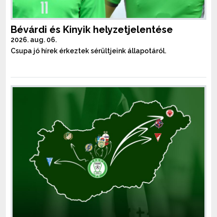
Bévárdi és Kinyik helyzetjelentése
2026. aug. 06.
Csupa jó hírek érkeztek sérültjeink állapotáról.