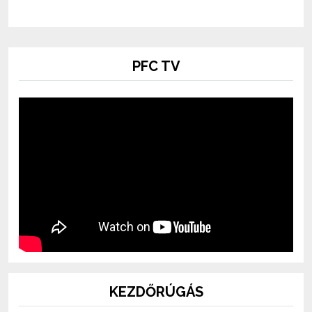
PFC TV
KEZDŐRÚGÁS