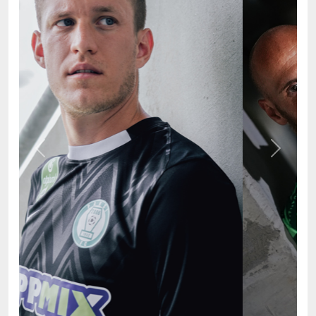
Previous
Next