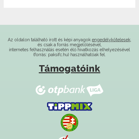
Az oldalon található írott és képi anyagok
engedélykötelesek
,
és csak a forrás megjelölésével,
internetes felhasználás esetén élő hivatkozás elhelyezésével
(forrás: paksifc.hu) használhatóak fel.
Támogatóink