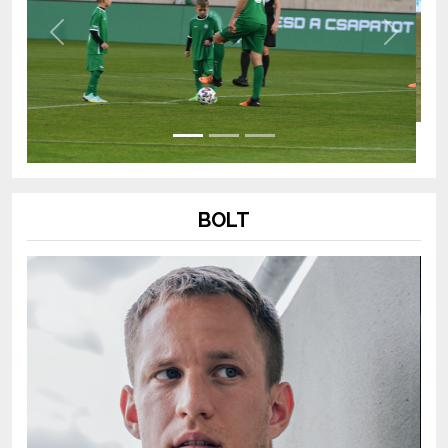
Previous
Next
BOLT