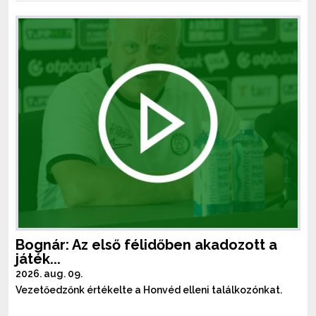
Bognár: Az első félidőben akadozott a
játék...
2026. aug. 09.
Vezetőedzőnk értékelte a Honvéd elleni találkozónkat.