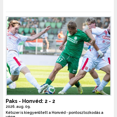
Paks - Honvéd: 2 - 2
2026. aug. 09.
Kétszer is kiegyenlített a Honvéd - pontosztozkodás a
vége.