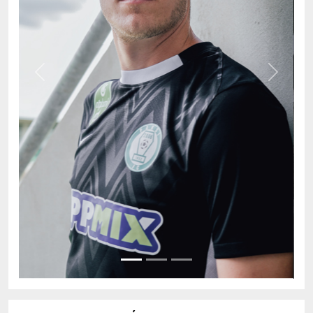
Previous
Next
AKTUÁLIS TABELLA