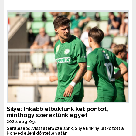
Silye: Inkább elbuktunk két pontot,
minthogy szereztünk egyet
2026. aug. 09.
Sérüléséből visszatérő szélsőnk, Silye Erik nyilatkozott a
Honvéd elleni döntetlen után.