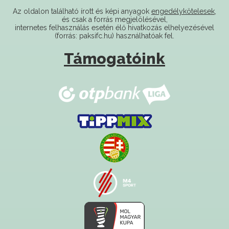
internetes felhasználás esetén élő hivatkozás elhelyezésével
(forrás: paksifc.hu) használhatóak fel.
Támogatóink