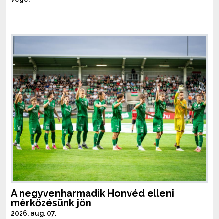
A negyvenharmadik Honvéd elleni
mérkőzésünk jön
2026. aug. 07.