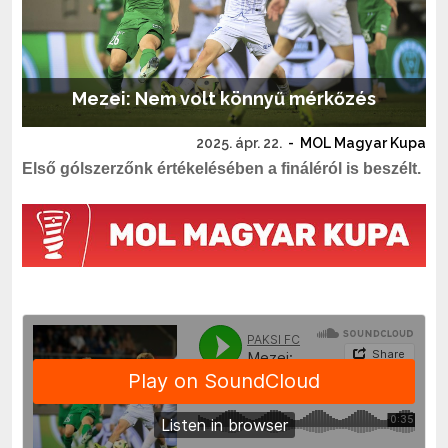
Mezei: Nem volt könnyű mérkőzés
2025. ápr. 22.
-
MOL Magyar Kupa
Első gólszerzőnk értékelésében a fináléról is beszélt.