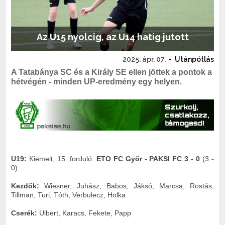
Az U15 nyolcig, az U14 hatig jutott
2025. ápr. 07.
-
Utánpótlás
A Tatabánya SC és a Király SE ellen jöttek a pontok a
hétvégén - minden UP-eredmény egy helyen.
U19:
Kiemelt, 15. forduló:
ETO FC Győr - PAKSI FC 3 - 0
(3 -
0)
Kezdők:
Wiesner, Juhász, Babos, Jáksó, Marcsa, Rostás,
Tillman, Turi, Tóth, Verbulecz, Holka
Cserék:
Ulbert, Karacs, Fekete, Papp