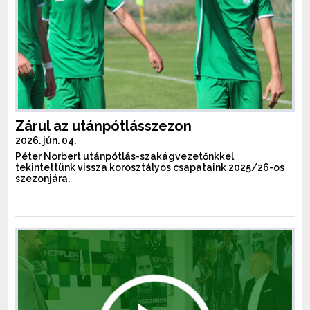
Zárul az utánpótlásszezon
2026. jún. 04.
Péter Norbert utánpótlás-szakágvezetőnkkel
tekintettünk vissza korosztályos csapataink 2025/26-os
szezonjára.