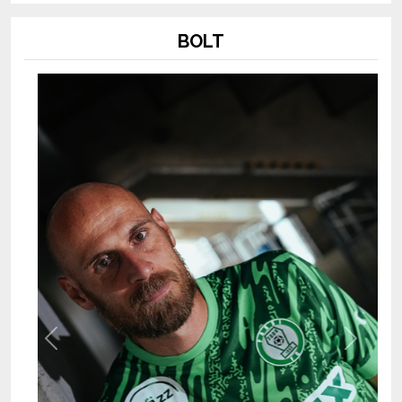
BOLT
Previous
Next