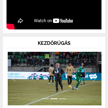
KEZDŐRÚGÁS
Previous
Next