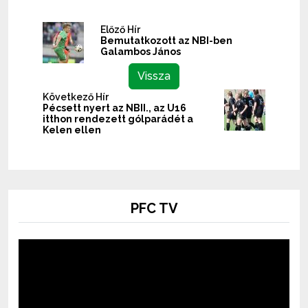
Előző Hír
Bemutatkozott az NBI-ben
Galambos János
Vissza
Következő Hír
Pécsett nyert az NBII., az U16
itthon rendezett gólparádét a
Kelen ellen
PFC TV