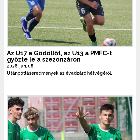
Az U17 a Gödöllőt, az U13 a PMFC-t
győzte le a szezonzárón
2026. jún. 08.
Utánpótláseredmények az évadzáró hétvégéről.