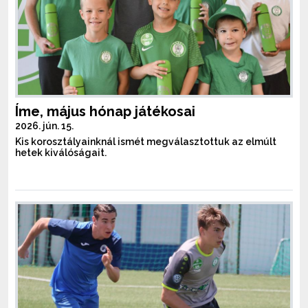
Íme, május hónap játékosai
2026. jún. 15.
Kis korosztályainknál ismét megválasztottuk az elmúlt
hetek kiválóságait.