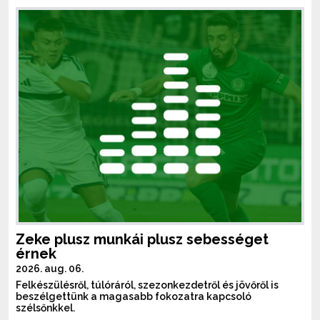
Zeke plusz munkái plusz sebességet
érnek
2026. aug. 06.
Felkészülésről, túlóráról, szezonkezdetről és jövőről is
beszélgettünk a magasabb fokozatra kapcsoló
szélsőnkkel.