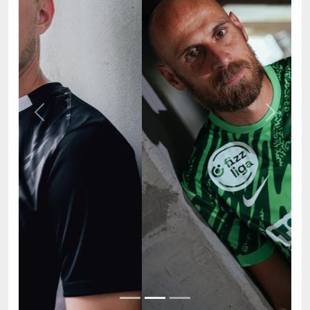
Previous
Next