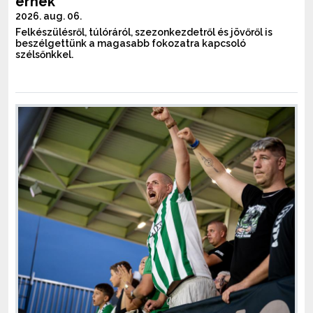
érnek
2026. aug. 06.
Felkészülésről, túlóráról, szezonkezdetről és jövőről is
beszélgettünk a magasabb fokozatra kapcsoló
szélsőnkkel.