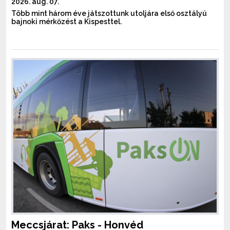
2026. aug. 07.
Több mint három éve játszottunk utoljára első osztályú
bajnoki mérkőzést a Kispesttel.
Meccsjárat: Paks - Honvéd