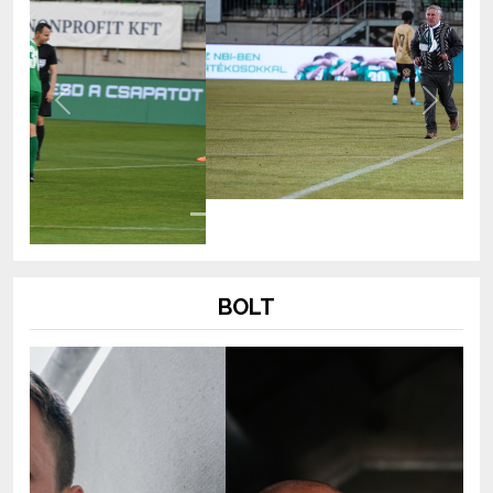
Previous
Next
BOLT