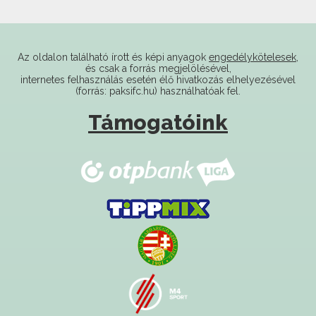
Az oldalon található írott és képi anyagok
engedélykötelesek
,
és csak a forrás megjelölésével,
internetes felhasználás esetén élő hivatkozás elhelyezésével
(forrás: paksifc.hu) használhatóak fel.
Támogatóink