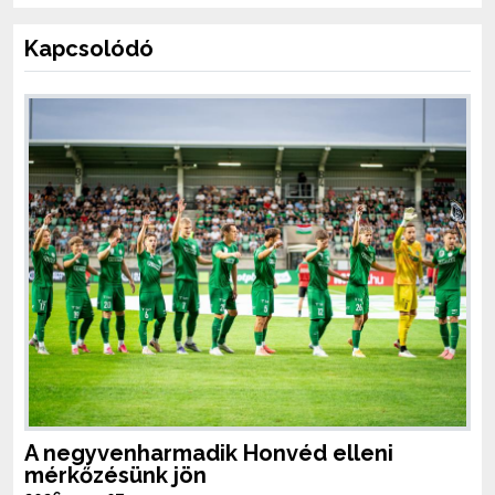
Kapcsolódó
A negyvenharmadik Honvéd elleni
mérkőzésünk jön