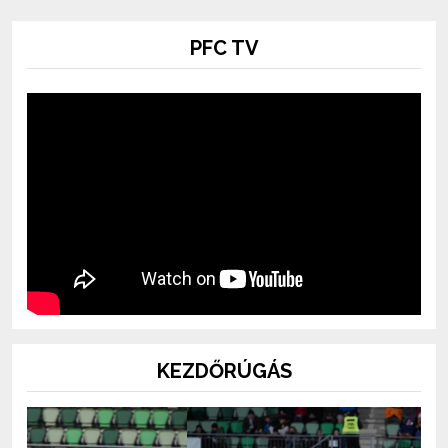
PFC TV
KEZDŐRÚGÁS