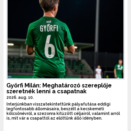
Győrfi Milán: Meghatározó szereplője
szeretnék lenni a csapatnak
2026. aug. 10.
Interjúnkban visszatekintettünk pályafutása eddigi
legfontosabb állomásaira, beszélt a kecskeméti
kölcsönévről, a szezonra kitűzött céljairól, valamint arról
is, mit vár a csapattól az előttünk álló idényben.