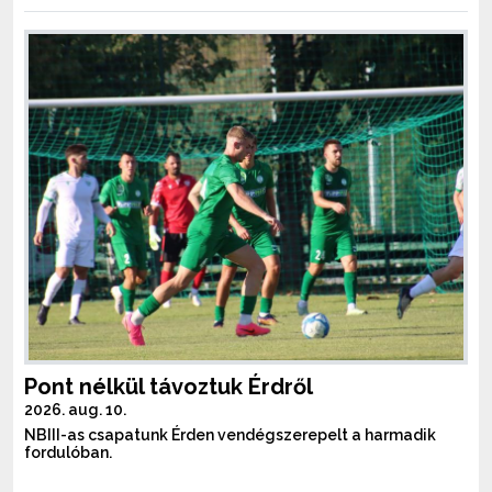
Pont nélkül távoztuk Érdről
2026. aug. 10.
NBIII-as csapatunk Érden vendégszerepelt a harmadik
fordulóban.