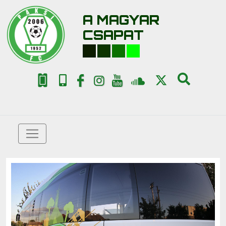
A MAGYAR
CSAPAT