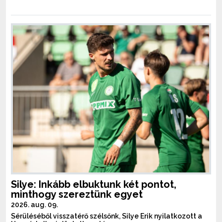
Silye: Inkább elbuktunk két pontot,
minthogy szereztünk egyet
2026. aug. 09.
Sérüléséből visszatérő szélsőnk, Silye Erik nyilatkozott a