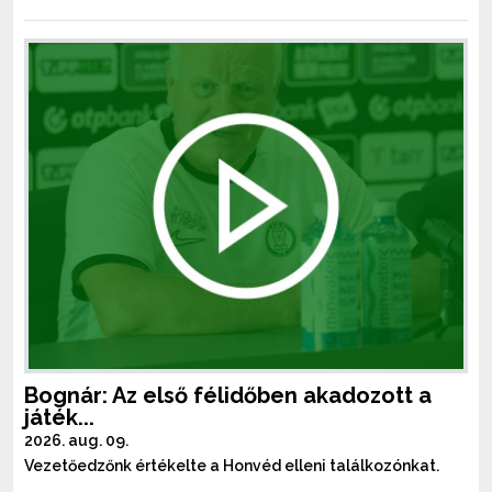
Bognár: Az első félidőben akadozott a
játék...
2026. aug. 09.
Vezetőedzőnk értékelte a Honvéd elleni találkozónkat.