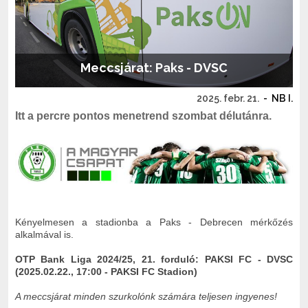
Meccsjárat: Paks - DVSC
2025. febr. 21.
-
NB I.
Itt a percre pontos menetrend szombat délutánra.
Kényelmesen a stadionba a Paks - Debrecen mérkőzés
alkalmával is.
OTP Bank Liga 2024/25, 21. forduló: PAKSI FC - DVSC
(2025.02.22., 17:00 - PAKSI FC Stadion)
A meccsjárat minden szurkolónk számára teljesen ingyenes!