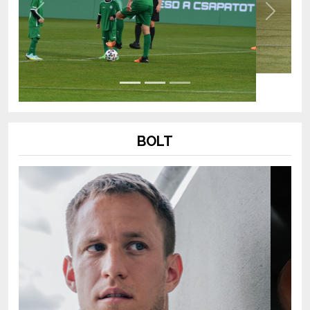
Previous
Next
BOLT