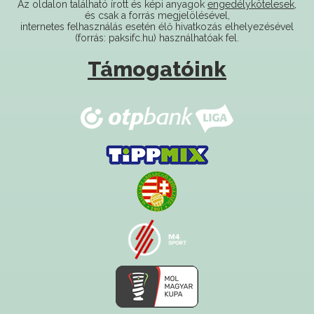
(forrás: paksifc.hu) használhatóak fel.
Támogatóink