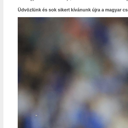
Üdvözlünk és sok sikert kívánunk újra a magyar c