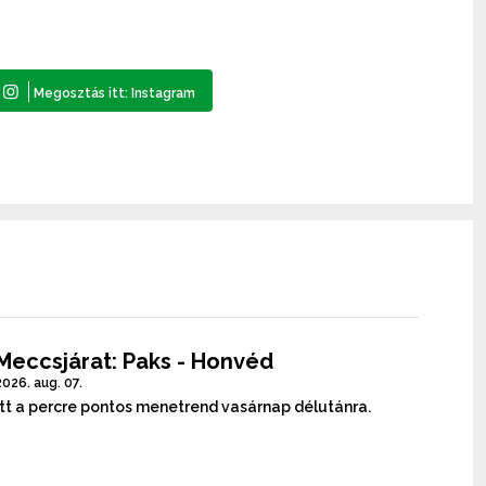
Meccsjárat: Paks - Honvéd
2026. aug. 07.
Itt a percre pontos menetrend vasárnap délutánra.