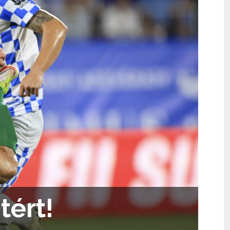
tért!