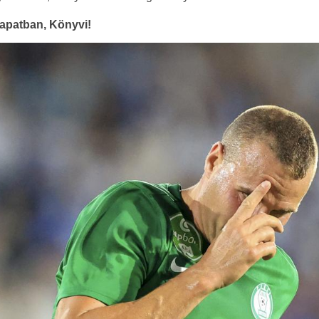
sapatban, Könyvi!