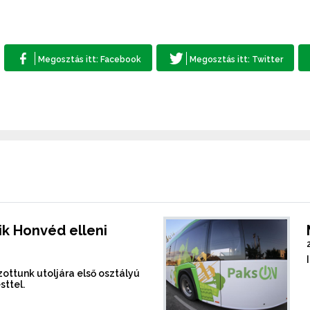
k Honvéd elleni
ottunk utoljára első osztályú
sttel.