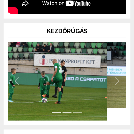
KEZDŐRÚGÁS
Previous
Next
BOLT