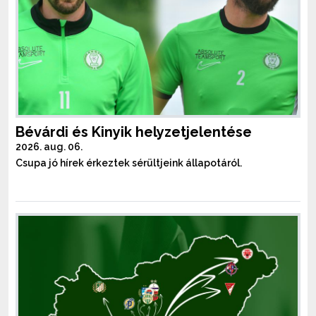
Bévárdi és Kinyik helyzetjelentése
2026. aug. 06.
Csupa jó hírek érkeztek sérültjeink állapotáról.