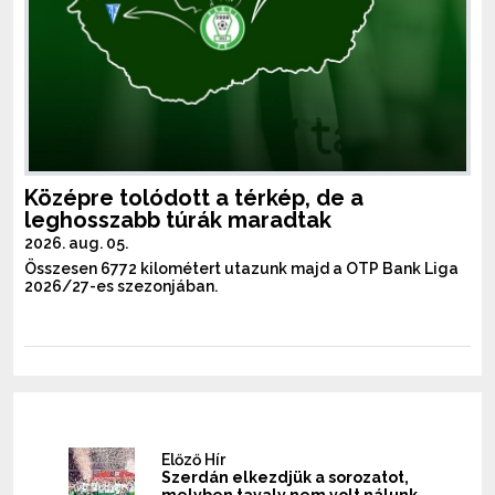
Középre tolódott a térkép, de a
leghosszabb túrák maradtak
2026. aug. 05.
Összesen 6772 kilométert utazunk majd a OTP Bank Liga
2026/27-es szezonjában.
Előző Hír
Szerdán elkezdjük a sorozatot,