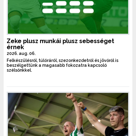
Zeke plusz munkái plusz sebességet
érnek
2026. aug. 06.
Felkészülésről, túlóráról, szezonkezdetről és jövőről is
beszélgettünk a magasabb fokozatra kapcsoló
szélsőnkkel.