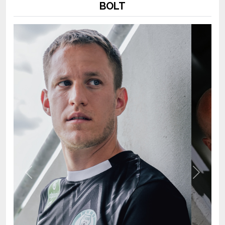
Previous
Next