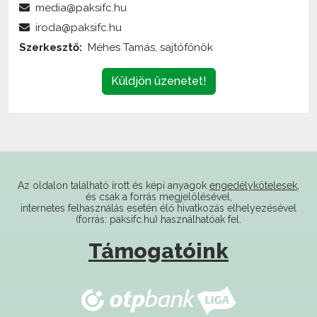
Szerkesztő:
Méhes Tamás, sajtófőnök
Küldjön üzenetet!
Az oldalon található írott és képi anyagok
engedélykötelesek
,
és csak a forrás megjelölésével,
internetes felhasználás esetén élő hivatkozás elhelyezésével
(forrás: paksifc.hu) használhatóak fel.
Támogatóink